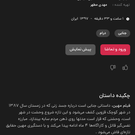
تهیه کننده
:
مهدی مطهر
1 ساعت و 33 دقیقه
-
1397
‌ ایران
جنایی
درام
ورود و تماشا
پیش نمایش
چکیده داستان
فیلم مهین،
داستانی جنایی است درباره جسد زنی که در زمستان سال 1387
در شهر کوچک قزوین کشف می‌شود و این تازه شروع وحشت در شهر
است، وحشتی که قرار است مدتها روی ذهن مردم سایه بیندازد. مبارزه
نفس‌گیر قاتل و کارآگاه‌ها 4 ماه ادامه پیدا می‌کند و با دستگیری مهین حقایق
تازه‌ای فاش می‌شود .