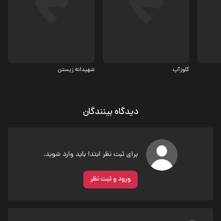
درام، بیوگرافی
درام
8.2
کلوزآپ
شهیدانه زیستن
دیدگاه بینندگان
برای ثبت نظر ابتدا باید وارد شوید.
ورود و ثبت نظر