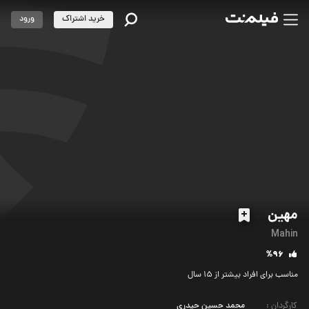
خرید اشتراک
ورود
مهین
Mahin
%96
مناسب برای افراد بیشتر از 15 سال
کارگردان
:
محمد حسین حیدری