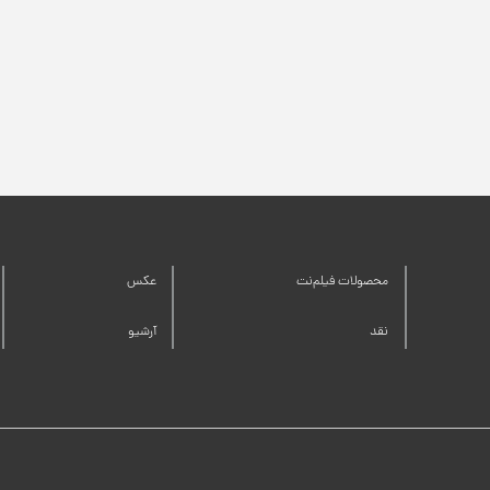
محصولات فیلم‌نت
عکس
نقد
آرشیو