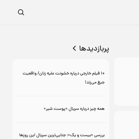
پربازدیدها
۱۰ فیلم خارجی درباره خشونت علیه زنان/ واقعیت
جیغ می‌زند!
همه چیز درباره سریال «پوست شیر»
بررسی «بیست و یک»؛ جنایی‌ترین سریال این روزها