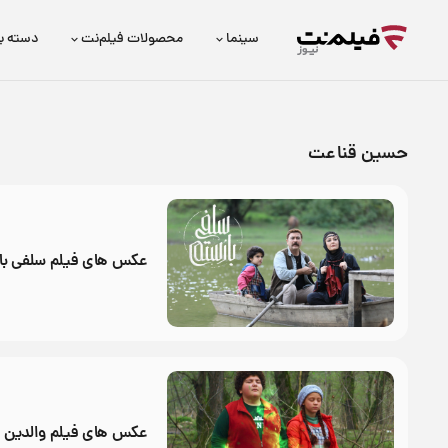
سینما
محصولات فیلم‌نت
دسته ب
حسین قناعت
عکس های فیلم سلفی با
عکس های فیلم والدین ا