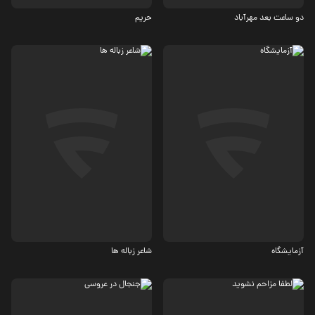
دو ساعت بعد مهرآباد
حریم
درام
درام
5.5
4.4
آزمایشگاه
شاعر زباله ها