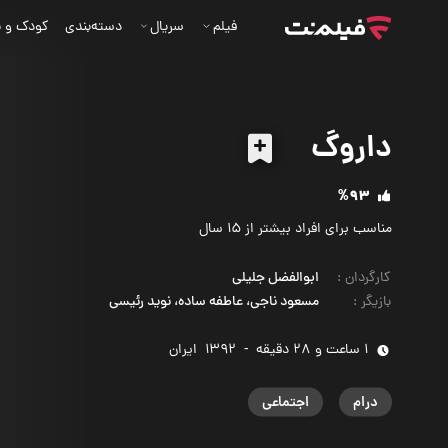
فیلم
سریال
دسته‌بندی
کودک و ن
داروگ
%93
مناسب برای افراد بیشتر از 15 سال
کارگردان
:
ابوالفضل جلیلی
بازیگر
:
مسعود ناجی، عاطفه ساده، نوید رئیسی
1 ساعت و 28 دقیقه
-
1392
‌ ایران
درام
اجتماعی