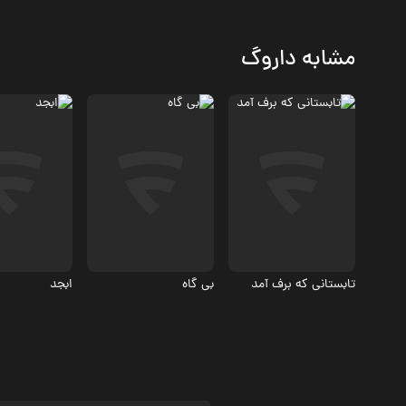
مشابه داروگ
اجتماعی
درام، اجتماعی
اجتماعی، درا
4.8
تابستانی که برف آمد
بی گاه
ابجد