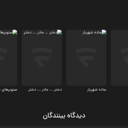
م
اجتماعی
درام، اجتماعی
درام، اجت
جاده شهریار
دختر ... مادر ... دختر
صنوبرهای 
دیدگاه بینندگان