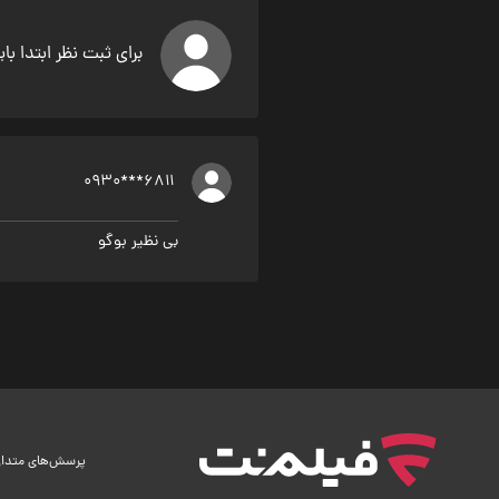
برای ثبت نظر ابتدا با
0930***6811
بی نظیر بوگو
پرسش‌های متدا