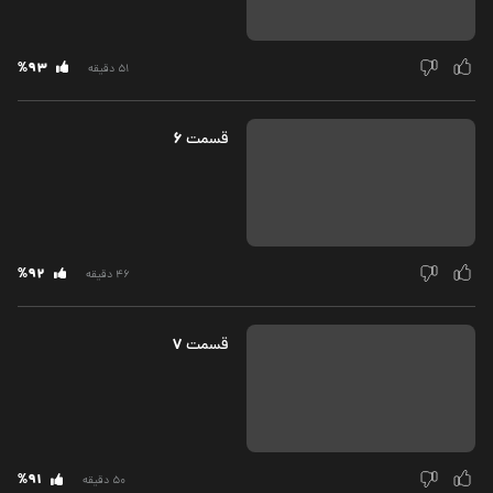
%93
51 دقیقه
6
قسمت‌
%92
46 دقیقه
7
قسمت‌
%91
50 دقیقه