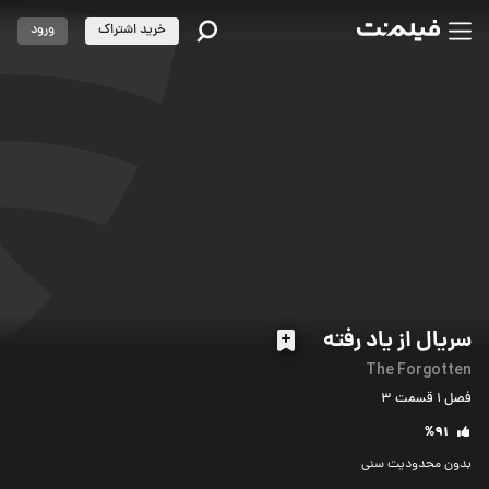
خرید اشتراک
ورود
سریال از یاد رفته
The Forgotten
فصل‌ 1 قسمت‌ 3
%91
بدون محدودیت سنی