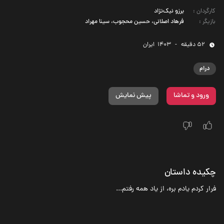
کارگردان
:
برزو نیک‌نژاد
بازیگر
:
فرهاد اصلانی، حسین محجوب، سینا مهراد
52 دقیقه
-
1403
‌ ایران
درام
ورود و تماشا
پیش نمایش
چکیده داستان
فرار کردم یادم بره، از یاد همه رفتم...