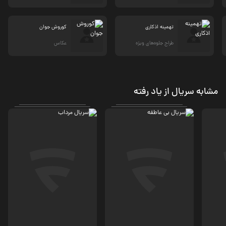
تهمینه اذکاری
کوروش جوان
طراح جلوه‌های ویژه
عکاس
مشابه سریال از یاد رفته
درام
معمایی، درام