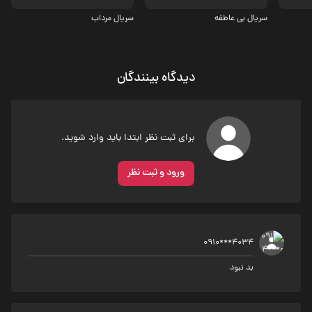
سریال بی عاطفه
سریال مرداب
دیدگاه بینندگان
برای ثبت نظر ابتدا باید وارد شوید.
ورود و ثبت نظر
0910***4034
بد نبود