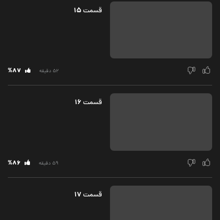
15
قسمت‌
%87
52 دقیقه
16
قسمت‌
%86
59 دقیقه
17
قسمت‌