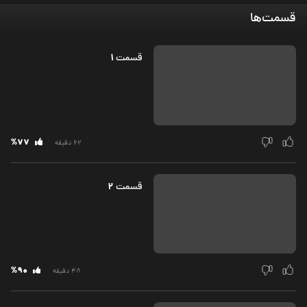
قسمت‌ها
1
قسمت‌
%77
62 دقیقه
2
قسمت‌
%90
48 دقیقه