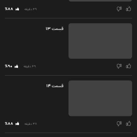
%88
49 دقیقه
13
قسمت‌
%90
49 دقیقه
14
قسمت‌
%88
48 دقیقه