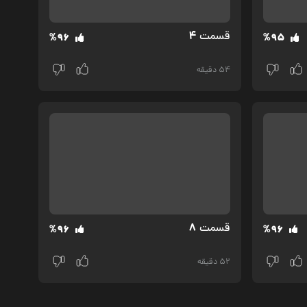
4
قسمت‌
%96
%95
54 دقیقه
8
قسمت‌
%96
%96
52 دقیقه