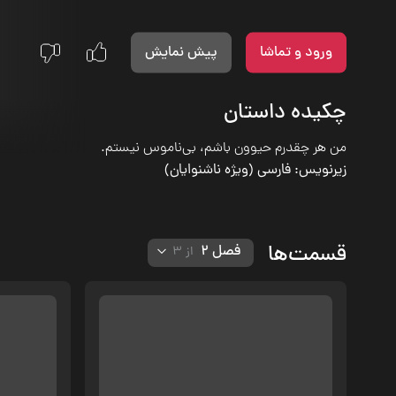
ورود و تماشا
پیش نمایش
چکیده داستان
من هر چقدرم حیوون باشم، بی‌ناموس نیستم.
زیرنویس: فارسی (ویژه ناشنوایان)
قسمت‌ها
فصل‌ 2
از
3