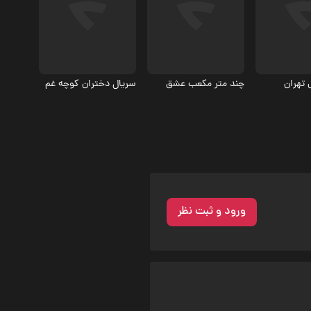
اجتماعی
6.9
 تهران
چند متر مکعب عشق
سریال دختران کوچه غم
ورود و ثبت نظر