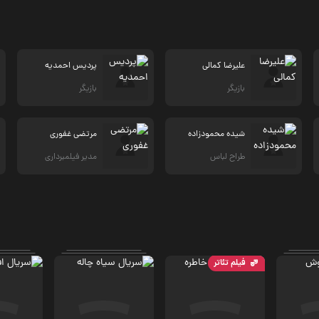
علیرضا کمالی
پردیس احمدیه
بازیگر
بازیگر
شیده محمودزاده
مرتضی غفوری
طراح لباس
مدیر فیلمبرداری
فیلم تئاتر