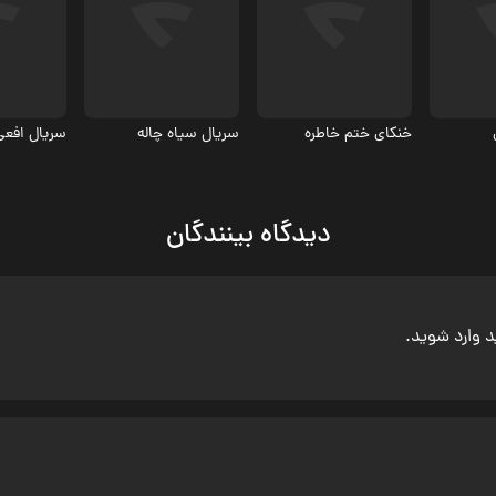
اجتماعی
کمدی، اجتماعی
اجتماعی
خنکای ختم خاطره
سریال سیاه چاله
سریال افعی
دیدگاه بینندگان
ید وارد شوید.