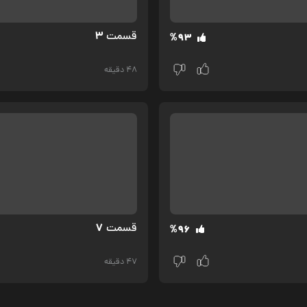
3
قسمت‌
%93
48 دقیقه
7
قسمت‌
%96
47 دقیقه