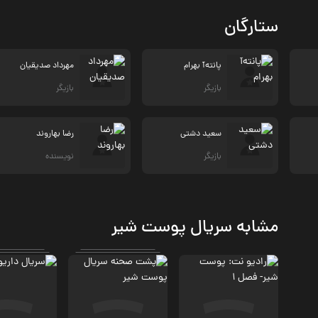
ستارگان
پانته‌آ بهرام
مهرداد صدیقیان
بازیگر
بازیگر
سعید دشتی
رضا بهاروند
بازیگر
نویسنده
مشابه سریال پوست شیر