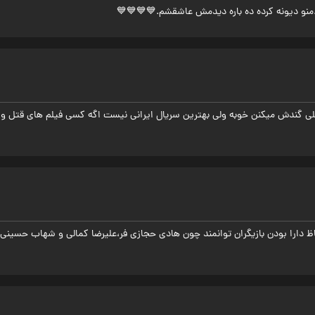
.منو دیونه کرده ده باره دیدمش عاشقشم.💙💙💙💙
لی گندش میکنن خوبه ولی بهترین سریال ایرانی نیست اگه کسی فیلم های قتل و پل
حاظ دارا بودن بازیگران توانمند چون هادی حجازی فر،علیرضا کمالی و شهاب حسین