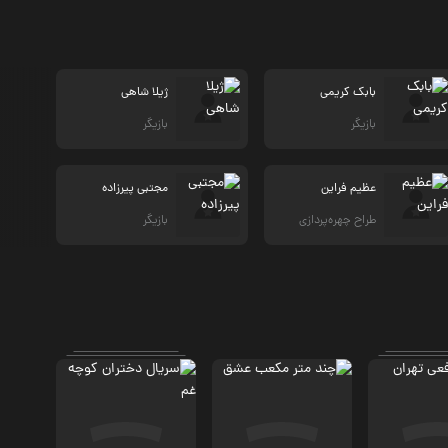
بابک کریمی
ژیلا شاهی
بازیگر
بازیگر
عظیم فراین
مجتبی پیرزاده
طراح چهره‌پردازی
بازیگر
اجتماعی