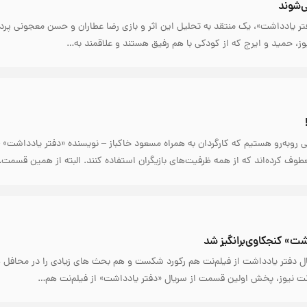
ی‌شوند
ر یادداشت»، یک منتقد به تحلیل این اثر و بازی رضا عطاران و حسن معجونی پرد
ز، حمید و ایرج که از کودکی با هم رفیق هستند و علاقمند به…
ی روبه‌رو هستیم که کارگردان به همراه مسعود خاکباز – نویسنده «دفتر یادداشت» –
عطوف کرده‌اند که از همه ظرفیت‌های بازیگران استفاده کنند. البته از همین قسمت
ت» کنجکاوی‌برانگیز شد
دفتر یادداشت از فیلم‌نت هم رکورد شکست و هم بحث های زیادی را در محافل ه
 نت نیوز، پخش اولین قسمت از سریال «دفتر یادداشت» از فیلم‌نت هم…