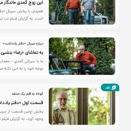
این زوج کُمدی ماندگار م
همزمان با پخش سریال «دفت
است. به گزارش فیلم نت نیو
درباره سریال «دفتر یادداشت»
به تماشای «رضا» بنشین!
ما با سریالی کمدی – معمای
توجه خود را به این نکته م
نقد
کوتاه به قلم یک منتقد
قسمت اول «دفتر یادداش
پخش اولین قسمت از سریال 
وجود آورد. به گزارش فیلم