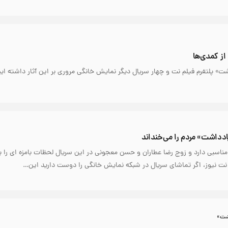
ز کمدی‌ها
ت» پلتفرم فیلم نت و چهار سریال دیگر نمایش خانگی مروری بر این آثار داشته ایم
یادداشت» مردم را می‌خنداند
ناسبی دارد و زوج رضا عطاران و حسن معجونی در این سریال لحظات بامزه ای را پ
 نت نیوز، اگر تماشای سریال در شبکه نمایش خانگی را دوست دارید این…
اشت»