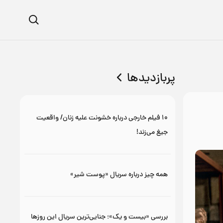
پربازدیدها
۱۰ فیلم خارجی درباره خشونت علیه زنان/ واقعیت
جیغ می‌زند!
همه چیز درباره سریال «پوست شیر»
بررسی «بیست و یک»؛ جنایی‌ترین سریال این روزها