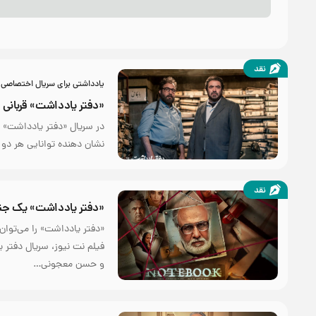
نقد
یادداشتی برای سریال اختصاصی 
«دفتر یادداشت» قربانی ز
در سریال «دفتر یادداشت» 
نشان دهنده توانایی هر دو
نقد
«دفتر یادداشت» یک جنای
«دفتر یادداشت» را می‌توا
فیلم نت نیوز، سریال دفتر 
و حسن معجونی…