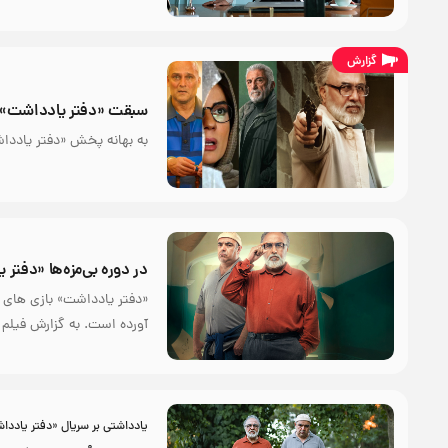
گزارش
سبقت «دفتر یادداشت» ا
به بهانه پخش «دفتر یادداش
در دوره بی‌مزه‌ها «دفتر 
«دفتر یادداشت» بازی های م
آورده است. به گزارش فیلم
یادداشتی بر سریال «دفتر یادد