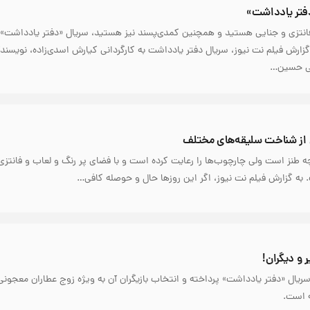
دفتر یادداشت»
 فانتزی و جنایی هستید و همچنین کمدی‌پسند نیز هستید، سریال «دفتر یادداشت»
زارش فیلم نت نیوز، سریال دفتر یادداشت به کارگردانی کیارش اسدی‌زاده، نویسند
دگی حسین…
 از شناخت سلیقه‌های مختلف
 طنز است ولی چارچوب‌ها را رعایت کرده است و با فضای پر رنگ و لعاب و فانتزی
به گزارش فیلم نت نیوز، اگر این روزها حال و حوصله کافی…
 و دیگران!
ریال «دفتر یادداشت» پرداخته و انتخاب بازیگران آن به ویژه زوج عطاران معجونی 
ه است.