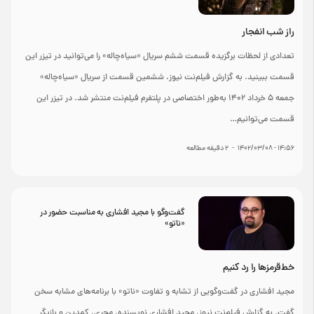
راز شب انفجار
تعدادی از لحظات برگزیده قسمت ششم سریال «سیاه‌چاله» را می‌توانید در تیزر این
قسمت ببینید. به گزارش فیلم‌نت نیوز، ششمین قسمت از سریال «سیاه‌چاله»
جمعه ۵ خرداد ۱۴۰۲ به‌طور اختصاصی در پلتفرم فیلم‌نت منتشر شد. در تیزر این
قسمت می‌توانیم…
۱۴:۵۶ - ۱۴۰۲/۰۳/۰۸
-
2
دقیقه مطالعه
گفت‌وگو با مجید افشاری به مناسبت حضور در
«ناتو»
خط‌قرمزها را رد کنیم
مجید افشاری در گفت‌وگویی از تشابه و تفاوت «ناتو» با برنامه‌های مشابه سخن
گفت. به گزارش فیلم‌نت نیوز، مجید افشاری نویسنده، مجری، کمدین و بازیگر