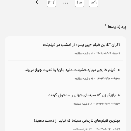
…
134
110
109
پربازدیدها
اکران آنلاین فیلم «پیر پسر» از امشب در فیلم‌نت
۱۵:۰۹ - ۱۴۰۴/۰۸/۰۴
-
3
دقیقه مطالعه
۱۰ فیلم خارجی درباره خشونت علیه زنان/ واقعیت جیغ می‌زند!
۰۹:۳۸ - ۱۴۰۴/۰۹/۱۲
-
21
دقیقه مطالعه
۱۰ بازیگر زن که سینمای جهان را متحول کردند
۰۹:۵۷ - ۱۴۰۳/۰۹/۲۶
-
18
دقیقه مطالعه
بهترین فیلم‌های تاریخی سینما که نباید از دست دهید!
۰۹:۲۹ - ۱۴۰۳/۰۵/۲۳
-
26
دقیقه مطالعه