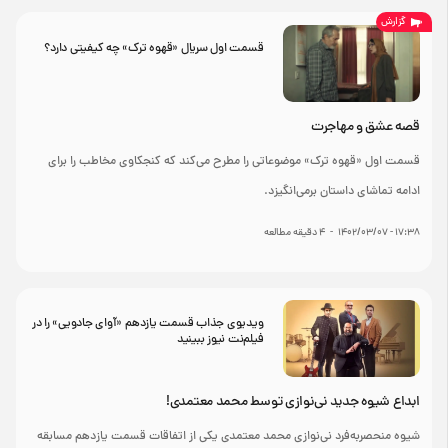
گزارش
قسمت اول سریال «قهوه ترک» چه کیفیتی دارد؟
قصه عشق و مهاجرت
قسمت اول «قهوه ترک» موضوعاتی را مطرح می‌کند که کنجکاوی مخاطب را برای
ادامه تماشای داستان برمی‌انگیزد.
۱۷:۳۸ - ۱۴۰۲/۰۳/۰۷
-
4
دقیقه مطالعه
ویدیوی جذاب قسمت یازدهم «آوای جادویی» را در
فیلم‌نت نیوز ببینید
ابداع شیوه جدید نی‌نوازی توسط محمد معتمدی!
شیوه منحصربه‌فرد نی‌نوازی محمد معتمدی یکی از اتفاقات قسمت یازدهم مسابقه