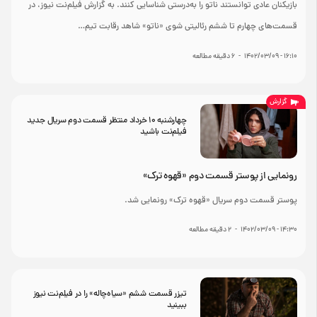
بازیکنان عادی توانستند ناتو را به‌درستی شناسایی کنند. به گزارش فیلم‌نت نیوز، در
قسمت‌های چهارم تا ششم رئالیتی شوی «ناتو» شاهد رقابت تیم…
۱۶:۱۰ - ۱۴۰۲/۰۳/۰۹
-
6
دقیقه مطالعه
گزارش
چهارشنبه 10 خرداد منتظر قسمت دوم سریال جدید
فیلم‌نت باشید
رونمایی از پوستر قسمت دوم «قهوه ترک»
پوستر قسمت دوم سریال «قهوه ترک» رونمایی شد.
۱۴:۳۰ - ۱۴۰۲/۰۳/۰۹
-
2
دقیقه مطالعه
تیزر قسمت ششم «سیاه‌چاله» را در فیلم‌نت نیوز
ببینید