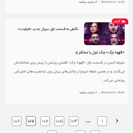
۱۰:۳۶ - ۱۴۰۲/۰۳/۰۷
-
4
دقیقه مطالعه
گزارش
نگاهی به قسمت اول سریال جدید «فیلم‌نت»
«قهوه ترک» چک اول را محکم زد
علیرضا امینی در قسمت اول «قهوه ترک» فضایی پرتنش را پیش روی مخاطبانش
می‌گذارد و در همین نقطه شروع از چالش‌های پیش روی شخصیت‌های اصلی‌اش
رونمایی می‌کند.
۱۴:۲۳ - ۱۴۰۲/۰۳/۰۶
-
2
دقیقه مطالعه
…
108
107
106
105
104
1