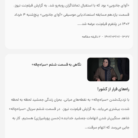
«آوای جادویی» بود که با استقبال تماشاگران روبه‌رو شد. به گزارش فیلم‌نت نیوز،
قسمت یازدهم مسابقه استعدادیابی موسیقی «آوای جادویی» پنج‌شنبه ۴ خرداد
۱۴۰۲ در پلتفرم فیلم‌نت عرضه شد.…
۱۳:۲۷ - ۱۴۰۲/۰۳/۰۷
-
2
دقیقه مطالعه
نگاهی به قسمت ششم «سیاه‌چاله»
راه‌های فرار از کشور!
با نزدیک‌شدن «سیاه‌چاله» به نقطه‌های میانی، بحران زندگی جمشید لحظه به لحظه
شدت بیشتری می‌یابد. به گزارش فیلم‌نت نیوز، در قسمت ششم سریال «سیاه‌چاله»
شاهد سنگین‌تر شدن اتهامات جمشید خدابنده (حسن پورشیرازی) هستیم. کار به
جایی می‌رسد که اتهام سرقت…