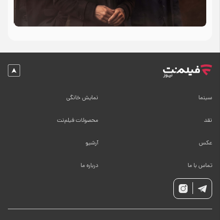
سینما
نمایش خانگی
نقد
محصولات فیلم‌نت
عکس
آرشیو
تماس با ما
درباره ما