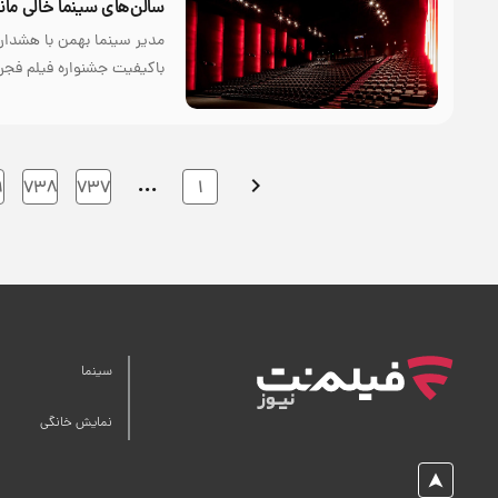
سالن‌های سینما خالی مان
مدیر سینما بهمن با هشدار
باکیفیت جشنواره فیلم فجر 
…
۹
۷۳۸
۷۳۷
۱
سینما
نمایش خانگی