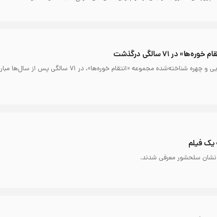
ها» در ۷۱ سالگی درگذشت
رابرت کارادین، بازیگر آمریکایی و چهره شناخته‌شده مجموعه «انتقام خوره‌ها»، در ۷۱ سالگی پس از سا
 یک فیلم
 نشان سلحشور معرفی شدند.