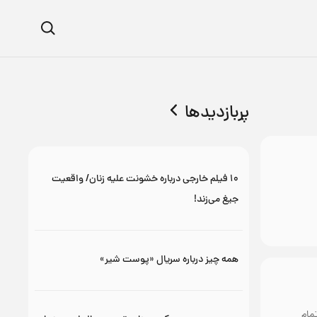
پربازدیدها
۱۰ فیلم خارجی درباره خشونت علیه زنان/ واقعیت
جیغ می‌زند!
همه چیز درباره سریال «پوست شیر»
مام