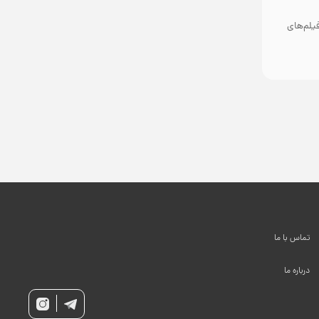
یلم‌های
تماس با ما
درباره ما