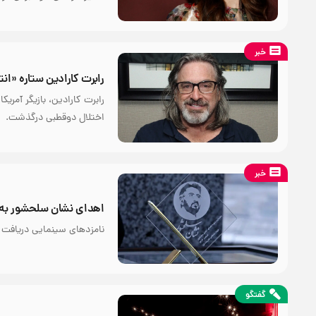
خبر
رابرت کارادین ستاره «انتقام خوره‌
اختلال دوقطبی درگذشت.
خبر
اهدای نشان سلحشور به
نامزدهای سینمایی دریافت
گفتگو