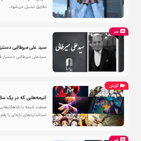
دقایق تبدیل می‌شود.
خبر
سید علی میرطالبی دستیا
سیدعلی میرطالبی دستیار 
گزارش
انیمه‌هایی که در یک سال 
صنعت انیمه با شاهکارهایی 
استانداردهای تازه‌ای را رقم 
خبر