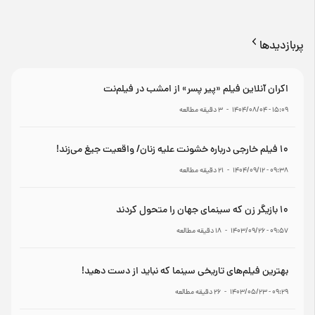
پربازدیدها
اکران آنلاین فیلم «پیر پسر» از امشب در فیلم‌نت
۱۵:۰۹ - ۱۴۰۴/۰۸/۰۴
-
3
دقیقه مطالعه
۱۰ فیلم خارجی درباره خشونت علیه زنان/ واقعیت جیغ می‌زند!
۰۹:۳۸ - ۱۴۰۴/۰۹/۱۲
-
21
دقیقه مطالعه
۱۰ بازیگر زن که سینمای جهان را متحول کردند
۰۹:۵۷ - ۱۴۰۳/۰۹/۲۶
-
18
دقیقه مطالعه
بهترین فیلم‌های تاریخی سینما که نباید از دست دهید!
۰۹:۲۹ - ۱۴۰۳/۰۵/۲۳
-
26
دقیقه مطالعه