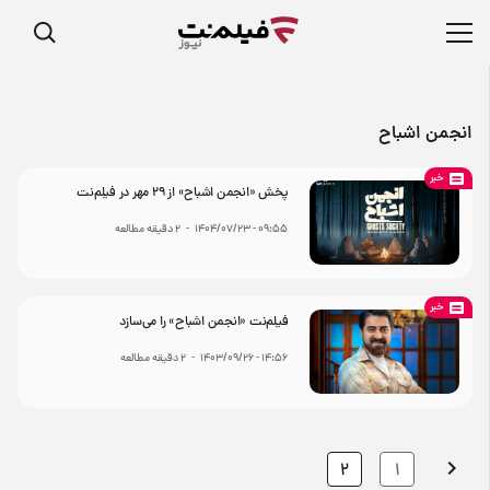
انجمن اشباح
خبر
پخش «انجمن اشباح» از ۲۹ مهر در فیلم‌نت
۰۹:۵۵ - ۱۴۰۴/۰۷/۲۳
-
2
دقیقه مطالعه
خبر
فیلم‌نت «انجمن اشباح» را می‌سازد
۱۴:۵۶ - ۱۴۰۳/۰۹/۲۶
-
2
دقیقه مطالعه
2
1