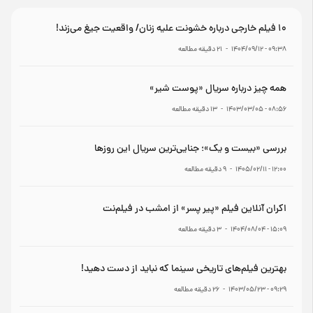
۱۰ فیلم خارجی درباره خشونت علیه زنان/ واقعیت جیغ می‌زند!
۰۹:۳۸ - ۱۴۰۴/۰۹/۱۲
-
21
دقیقه مطالعه
همه چیز درباره سریال «پوست شیر»
۰۸:۵۶ - ۱۴۰۳/۰۳/۰۵
-
13
دقیقه مطالعه
بررسی «بیست و یک»؛ جنایی‌ترین سریال این روزها
۱۲:۰۰ - ۱۴۰۵/۰۲/۱۱
-
9
دقیقه مطالعه
اکران آنلاین فیلم «پیر پسر» از امشب در فیلم‌نت
۱۵:۰۹ - ۱۴۰۴/۰۸/۰۴
-
3
دقیقه مطالعه
بهترین فیلم‌های تاریخی سینما که نباید از دست دهید!
۰۹:۲۹ - ۱۴۰۳/۰۵/۲۳
-
26
دقیقه مطالعه