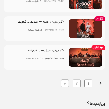
۱۷:۵۳ - ۱۴۰۳/۰۶/۱۷
-
4
دقیقه مطالعه
خبر
«گردن زنی» از جمعه ۲۳ شهریور در فیلم‌نت
۱۴:۰۹ - ۱۴۰۳/۰۶/۰۹
-
1
دقیقه مطالعه
گزارش
«گردن زنی» سریال جدید فیلم‌نت
۱۸:۰۲ - ۱۴۰۳/۰۵/۳۱
-
5
دقیقه مطالعه
3
2
1
پربازدیدها