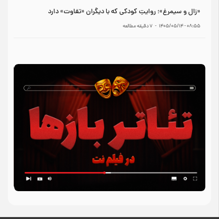
«زال و سیمرغ»؛ روایتِ کودکی که با دیگران «تفاوت» دارد
۰۸:۵۵ - ۱۴۰۵/۰۵/۱۴
-
7
دقیقه مطالعه