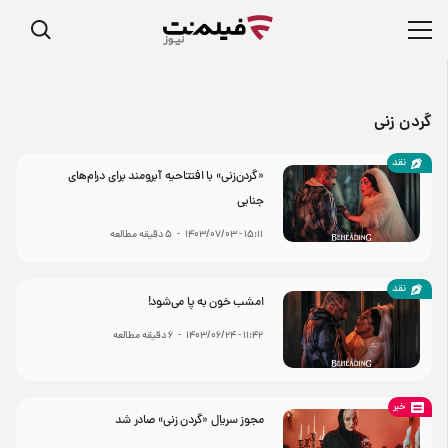
گردن زنی
نقد
«گردن‌زنی» با افتتاحیه آبرومند برای درام‌های
جنایی
۱۵:۱۱ - ۱۴۰۳/۰۷/۰۳
-
5
دقیقه مطالعه
نقد
امشب خون به پا می‌شود!
۱۱:۴۲ - ۱۴۰۳/۰۶/۲۴
-
6
دقیقه مطالعه
خبر
مجوز سریال «گردن زنی» صادر شد