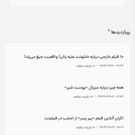
پربازدیدها
۱۰ فیلم خارجی درباره خشونت علیه زنان/ واقعیت جیغ می‌زند!
-
۰۹:۳۸ - ۱۴۰۴/۰۹/۱۲
21
دقیقه مطالعه
همه چیز درباره سریال «پوست شیر»
-
۰۸:۵۶ - ۱۴۰۳/۰۳/۰۵
13
دقیقه مطالعه
اکران آنلاین فیلم «پیر پسر» از امشب در فیلم‌نت
-
۱۵:۰۹ - ۱۴۰۴/۰۸/۰۴
3
دقیقه مطالعه