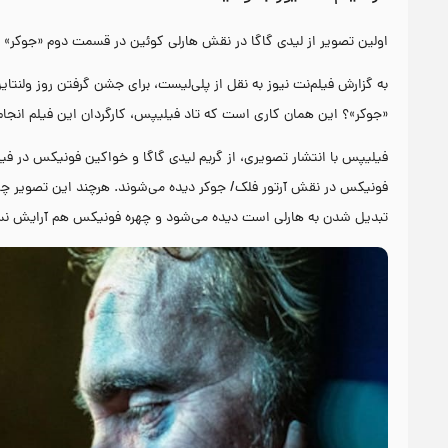
اولین تصویر از لیدی گاگا در نقش هارلی کوئین در قسمت دوم «جوکر» 
به گزارش فیلم‌نت نیوز به نقل از پلی‌لیست، برای جشن گرفتن روز ولنتا
«جوکر»؟ این همان کاری است که تاد فیلیپس، کارگردان این فیلم انجام 
فیلیپس با انتشار تصویری، از گریم لیدی گاگا و خواکین فونیکس در فی
فونیکس در نقش آرتور فلک/ جوکر دیده می‌شوند. هرچند این تصویر چیز چ
تبدیل شدن به هارلی است دیده می‌شود و چهره فونیکس هم آرایش نسبتا