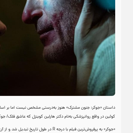
کوئین در واقع روانپزشکی به‌نام دکتر هارلین کوینزل که عاشق فلک/ جوکر 
«جوکر» به پرفروش‌ترین فیلم با درجه R در 