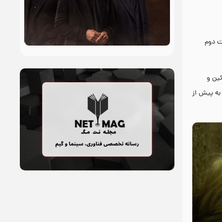
ت دوم
ئین و
به پیش از