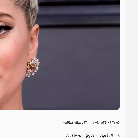
-
۱۳:۰۵ - ۱۴۰۱/۱۱/۲۶
3
دقیقه مطالعه
در فیلم‌نت نیوز بخوانید