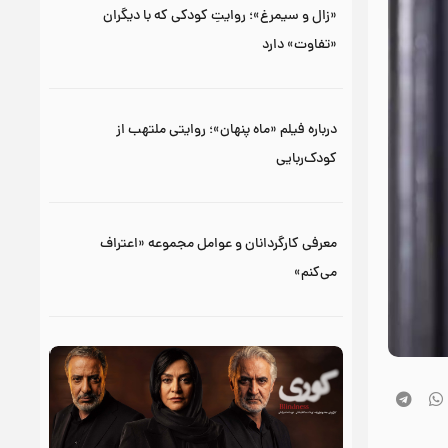
«زال و سیمرغ»؛ روایتِ کودکی که با دیگران
«تفاوت» دارد
درباره فیلم «ماه پنهان»؛ روایتی ملتهب از
کودک‌ربایی
معرفی کارگردانان و عوامل مجموعه «اعتراف
می‌کنم»