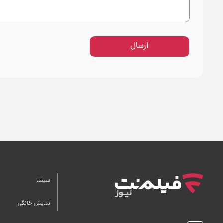
ارسال
سینما
نمایش خانگی