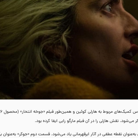
می‌شود. نقش هارلی را در آن فیلم مارگو رابی ایفا کرده بود.
طول تاریخ تبدیل شد و از آن به‌عنوان نقطه عطفی در آثار ابرقهرمانی یاد می‌شود. قسمت دوم «جوکر» به‌عنو