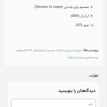
تصمیم برای جدایی (Decision to Leave)
آر.آر.آر (RRR)
عرعر (EO)
برچسب‌ها:
ارواح اینیشرین
،
انتخاب سردبیر
،
تار
،
فیلم‌های 2022
،
فیلم‌های
روز
،
همه‌چیز همه‌جا به‌یکباره
نظرات
دیدگاهتان را بنویسید