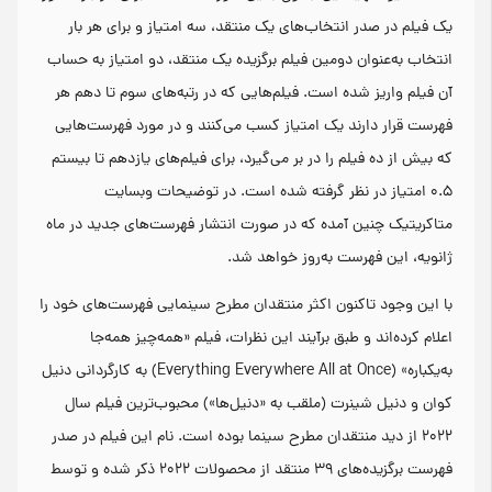
یک فیلم در صدر انتخاب‌های یک منتقد، سه امتیاز و برای هر بار
انتخاب به‌عنوان دومین فیلم برگزیده یک منتقد، دو امتیاز به حساب
آن فیلم واریز شده است. فیلم‌هایی که در رتبه‌های سوم تا دهم هر
فهرست قرار دارند یک امتیاز کسب می‌کنند و در مورد فهرست‌هایی
که بیش از ده فیلم را در بر می‌گیرد، برای فیلم‌های یازدهم تا بیستم
۰.۵ امتیاز در نظر گرفته شده است. در توضیحات وبسایت
متاکریتیک چنین آمده که در صورت انتشار فهرست‌های جدید در ماه
ژانویه، این فهرست به‌روز خواهد شد.
با این وجود تاکنون اکثر منتقدان مطرح سینمایی فهرست‌های خود را
اعلام کرده‌اند و طبق برآیند این نظرات، فیلم «همه‌چیز همه‌جا
به‌یکباره» (Everything Everywhere All at Once) به کارگردانی دنیل
کوان و دنیل شینرت (ملقب به «دنیل‌ها») محبوب‌ترین فیلم سال
۲۰۲۲ از دید منتقدان مطرح سینما بوده است. نام این فیلم در صدر
فهرست برگزیده‌های ۳۹ منتقد از محصولات ۲۰۲۲ ذکر شده و توسط