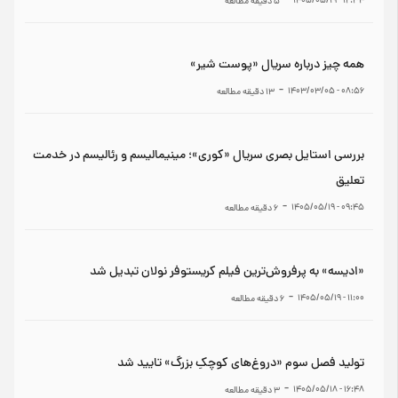
-
۱۲:۳۴ - ۱۴۰۵/۰۵/۱۹
5
دقیقه مطالعه
همه چیز درباره سریال «پوست شیر»
-
۰۸:۵۶ - ۱۴۰۳/۰۳/۰۵
13
دقیقه مطالعه
بررسی استایل بصری سریال «کوری»؛ مینیمالیسم و رئالیسم در خدمت
تعلیق
-
۰۹:۴۵ - ۱۴۰۵/۰۵/۱۹
6
دقیقه مطالعه
«ادیسه» به پرفروش‌ترین فیلم کریستوفر نولان تبدیل شد
-
۱۱:۰۰ - ۱۴۰۵/۰۵/۱۹
6
دقیقه مطالعه
تولید فصل سوم «دروغ‌های کوچکِ بزرگ» تایید شد
-
۱۶:۴۸ - ۱۴۰۵/۰۵/۱۸
3
دقیقه مطالعه