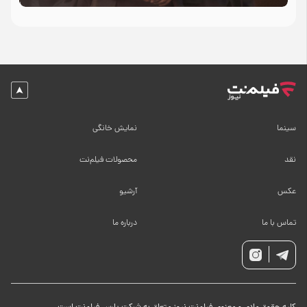
سینما
نمایش خانگی
نقد
محصولات فیلم‌نت
عکس
آرشیو
تماس با ما
درباره ما