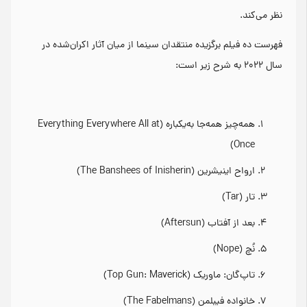
نظر می‌کند.
فهرست ده فیلم برگزیده منتقدان سینما از میان آثار اکران‌شده در
سال ۲۰۲۲ به شرح زیر است:
همه‌چیز همه‌جا به‌یکباره (Everything Everywhere All at
Once)
ارواح اینیشرین (The Banshees of Inisherin)
تار (Tar)
بعد از آفتاب (Aftersun)
نُچ (Nope)
تاپ‌گان: ماوریک (Top Gun: Maverick)
خانواده فیبلمن (The Fabelmans)