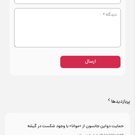
ارسال
پربازدیدها
حمایت دواین جانسون از «موانا» با وجود شکست در گیشه