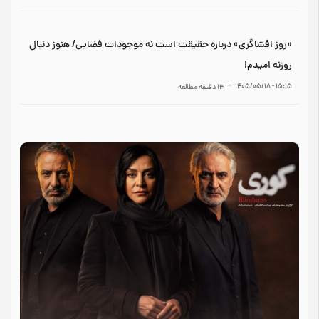
«روز افشاگری» درباره حقیقت است نه موجودات فضایی/ هنوز دنبال
روزنه امیدم!
-
۱۵:۱۵ - ۱۴۰۵/۰۵/۱۸
13
دقیقه مطالعه