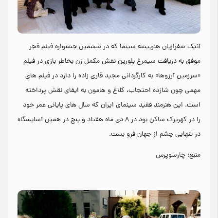
آنیک شفرازیان هنرپیشه سینما که در ششمین جشنواره فیلم فجر
موفق به دریافت سیمرغ بلورین نقش مکمل زن بخاطر بازی در فیلم
«سرزمین آرزوها» به کارگردانی مجید قاری زاده را دارد در فیلم های
مهمی چون شازده احتجاب، کلاغ و هامون به ایفای نقش پرداخته
است. این هنرمند فقید سینمای ایران که سال های پایانی عمر خود
را در کهریزک ساکن بود در ۸ دی ماه هفتاد و پنج در همین آسایشگاه
در تنهایی چشم از جهان فرو بست.
منبع: چارسوپرس