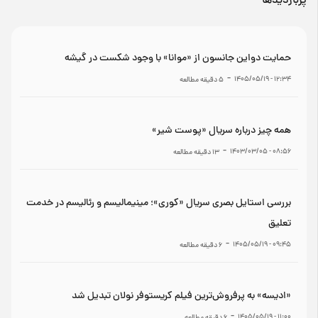
پربازدیدها
حمایت دواین جانسون از «موانا» با وجود شکست در گیشه
-
۱۲:۳۴ - ۱۴۰۵/۰۵/۱۹
5
دقیقه مطالعه
همه چیز درباره سریال «پوست شیر»
-
۰۸:۵۶ - ۱۴۰۳/۰۳/۰۵
13
دقیقه مطالعه
بررسی استایل بصری سریال «کوری»؛ مینیمالیسم و رئالیسم در خدمت
تعلیق
-
۰۹:۴۵ - ۱۴۰۵/۰۵/۱۹
6
دقیقه مطالعه
«ادیسه» به پرفروش‌ترین فیلم کریستوفر نولان تبدیل شد
-
۱۱:۰۰ - ۱۴۰۵/۰۵/۱۹