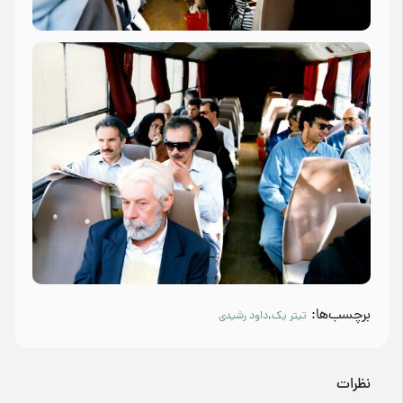
برچسب‌ها:
تیتر یک
،
داود رشیدی
نظرات