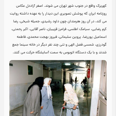
کهریزک واقع در جنوب شهر تهران می شوند. اصغر آزاددل عکاس
روزنامه ایران که پوشش تصویری این دیدار را به عهده داشته روایت
می کند، در آن روز هنرمندان چون داود رشیدی، جمیله شیخی، رضا
کرم رضایی، سیامک اطلسی، فرامرز قریبیان، ناصر آقایی، اکبر رحمتی،
اسماعیل پوررضا، پروین سلیمانی، فیروز بهجت محمدی، فاطمه
گودرزی، شمسی فضل الهی و تنی چند نفر دیگر در خانه سینما جمع
شدند و با یک دستگاه اتوبوس به سمت آسایشگاه حرکت می کنند.