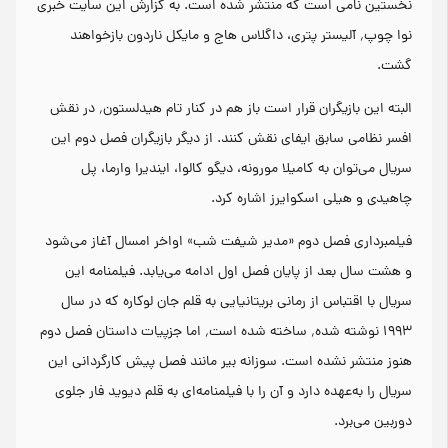
نخستین نامی است که منتشر شده است. به گزارش این سایت خبری
نوا چوپ٬ آلیستر پتری، داگلاس هاج و مایکل ناردون بازخواهند
گشت.
البته این بازیگران قرار است باز هم در کنار تام هیدلستون٬ در نقش
افسر نظامی سابق ایفای نقش کنند. از دیگر بازیگران فصل دوم این
سریال می‌توان به کامیلا مورونه، دیگو کالوا، ایندیرا وارما، پل
چاهیدی و هیلی اسکوایرز اشاره کرد.
فیلمبرداری فصل دوم «مدیر شیفت شب» اواخر امسال آغاز می‌شود
و هشت سال بعد از پایان فصل اول ادامه می‌یابد. فیلمنامه این
سریال با اقتباس از رمانی بریتانیایی به قلم جان لوکاره که در سال
۱۹۹۳ نوشته شده٬ ساخته شده است٬ اما جزپیات داستان فصل دوم
هنوز منتشر نشده است. سوزانه بیر مانند فصل پیش کارگردانی این
سریال را به‌عهده دارد و آن را با فیلمنامه‌ای به قلم دیوید فار جلوی
دوربین می‌برد.