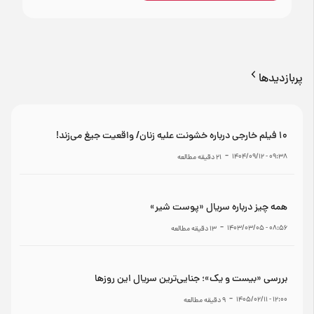
پربازدیدها
۱۰ فیلم خارجی درباره خشونت علیه زنان/ واقعیت جیغ می‌زند!
-
۰۹:۳۸ - ۱۴۰۴/۰۹/۱۲
21
دقیقه مطالعه
همه چیز درباره سریال «پوست شیر»
-
۰۸:۵۶ - ۱۴۰۳/۰۳/۰۵
13
دقیقه مطالعه
بررسی «بیست و یک»؛ جنایی‌ترین سریال این روزها
-
۱۲:۰۰ - ۱۴۰۵/۰۲/۱۱
9
دقیقه مطالعه