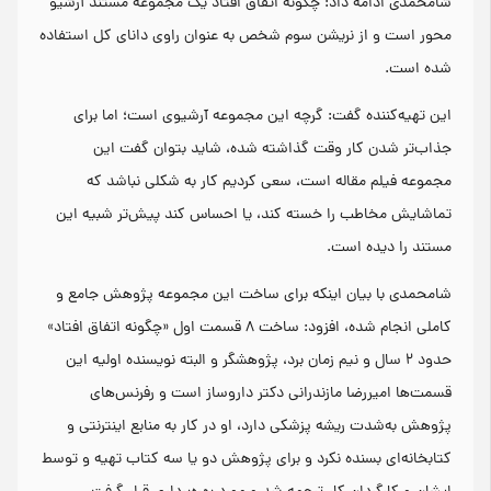
شامحمدی ادامه داد: چگونه اتفاق افتاد یک مجموعه مستند آرشیو
محور است و از نریشن سوم شخص به عنوان راوی دانای کل استفاده
شده است.
این تهیه‌کننده گفت: گرچه این مجموعه آرشیوی است؛ اما برای
جذاب‌تر شدن کار وقت گذاشته شده، شاید بتوان گفت این
مجموعه فیلم مقاله است، سعی کردیم کار به شکلی نباشد که
تماشایش مخاطب را خسته کند، یا احساس کند پیش‌تر شبیه این
مستند را دیده است.
شا‌محمدی با بیان اینکه برای ساخت این مجموعه پژوهش جامع و
کاملی انجام شده، افزود: ساخت ۸ قسمت اول «چگونه اتفاق افتاد»
حدود ۲ سال و نیم زمان برد، پژوهشگر و البته نویسنده اولیه این
قسمت‌ها امیررضا مازندرانی دکتر داروساز است و رفرنس‌های
پژوهش به‌شدت ریشه پزشکی دارد، او در کار به منابع اینترنتی و
کتابخانه‌ای بسنده نکرد و برای پژوهش دو یا سه کتاب تهیه و توسط