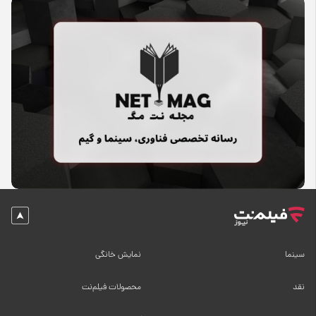
سینما
نمایش خانگی
نقد
محصولات فیلم‌نت