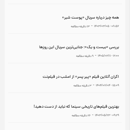
همه چیز درباره سریال «پوست شیر»
-
۰۸:۵۶ - ۱۴۰۳/۰۳/۰۵
13
دقیقه مطالعه
بررسی «بیست و یک»؛ جنایی‌ترین سریال این روزها
-
۱۲:۰۰ - ۱۴۰۵/۰۲/۱۱
9
دقیقه مطالعه
اکران آنلاین فیلم «پیر پسر» از امشب در فیلم‌نت
-
۱۵:۰۹ - ۱۴۰۴/۰۸/۰۴
3
دقیقه مطالعه
بهترین فیلم‌های تاریخی سینما که نباید از دست دهید!
-
۰۹:۲۹ - ۱۴۰۳/۰۵/۲۳
26
دقیقه مطالعه