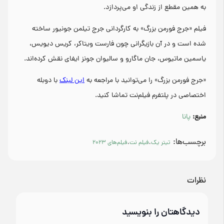
به همین مقطع از زندگی او می‌پردازد.
فیلم «جرج فورمن بزرگ» به کارگردانی جرج تیلمن جونیور ساخته
شده است و در آن بازیگرانی چون فارست ویتاکر، کریس دیویس،
یاسمین ماتیوس، جان ماگارو و سالیوان جونز ایفای نقش کرده‌اند.
«جرج فورمن بزرگ» را می‌توانید با مراجعه به
این لینک
با دوبله
اختصاصی در پلتفرم فیلم‌نت تماشا کنید.
منبع:
پانا
برچسب‌ها:
تیتر یک
،
فیلم نت
،
فیلم‌های 2023
نظرات
دیدگاهتان را بنویسید