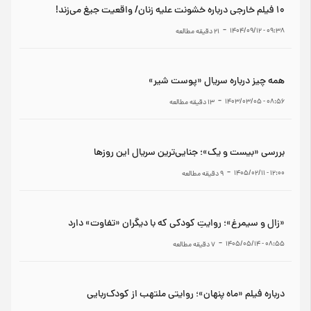
۱۰ فیلم خارجی درباره خشونت علیه زنان/ واقعیت جیغ می‌زند!
-
۰۹:۳۸ - ۱۴۰۴/۰۹/۱۲
21
دقیقه مطالعه
همه چیز درباره سریال «پوست شیر»
-
۰۸:۵۶ - ۱۴۰۳/۰۳/۰۵
13
دقیقه مطالعه
بررسی «بیست و یک»؛ جنایی‌ترین سریال این روزها
-
۱۲:۰۰ - ۱۴۰۵/۰۲/۱۱
9
دقیقه مطالعه
«زال و سیمرغ»؛ روایتِ کودکی که با دیگران «تفاوت» دارد
-
۰۸:۵۵ - ۱۴۰۵/۰۵/۱۴
7
دقیقه مطالعه
درباره فیلم «ماه پنهان»؛ روایتی ملتهب از کودک‌ربایی