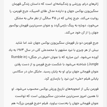
ژانرهای درام، ورزشی و زندگینامه‌ای است که داستان زندگی قهرمان
سنگین‌وزن بوکس جهان و دارنده مدال طلای المپیک، جرج فورمن، را
روایت می‌کند. جرج زمانی که در ۴۵ سالگی از نظر مالی به مشکل
می‌خورد، دوباره به رینگ بازمی‌گردد و عنوان مسن‌ترین قهرمان بوکسور
جهان را از آن خود می‌کند.
جرج فورمن دو بار قهرمان سنگین‌وزن بوکس جهان شد اما شاید
بیش از هر چیزی با نبرد مشهور با محمدعلی کلی در سال ۱۹۷۴ به یاد
آورده می‌شود. این مبارزه که با عنوان «غرش در جنگل» (Rumble in
Jungle) شناخته می‌شود با شکست جرج فورمن و از دست رفتن
عنوان قهرمانی جهان برای او به پایان رسید. مایکل مان در سکانس
پایانی فیلم «علی» این نبرد را بازسازی کرد.
فورمن یکی از اعجوبه‌های تاریخ ورزش بوکس محسوب می‌شود. او
تا همین امروز مسن‌ترین مشت‌زن سنگین‌وزنی است که توانست
عنوان قهرمانی جهان را به‌دست بیاورد. فیلم «جرج فورمن بزرگ» هم