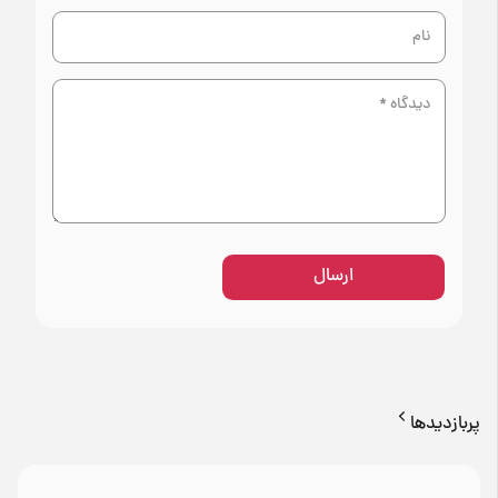
ارسال
پربازدیدها