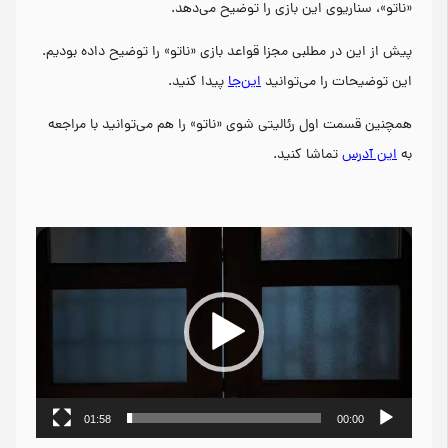
«ناتو»، سناریوی این بازی را توضیح می‌دهد.
پیش از این در مطلبی مجزا قواعد بازی «ناتو» را توضیح داده بودیم.
این توضیحات را می‌توانید
این‌جا
پیدا کنید.
همچنین قسمت اول رئالیتی شوی «ناتو» را هم می‌توانید با مراجعه
به
این آدرس
تماشا کنید.
نمایشگر
ویدیو
01:58
00:00