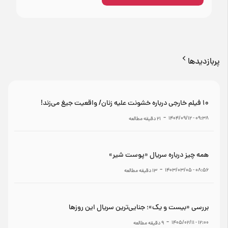
پربازدیدها
۱۰ فیلم خارجی درباره خشونت علیه زنان/ واقعیت جیغ می‌زند!
-
۰۹:۳۸ - ۱۴۰۴/۰۹/۱۲
21
دقیقه مطالعه
همه چیز درباره سریال «پوست شیر»
-
۰۸:۵۶ - ۱۴۰۳/۰۳/۰۵
13
دقیقه مطالعه
بررسی «بیست و یک»؛ جنایی‌ترین سریال این روزها
-
۱۲:۰۰ - ۱۴۰۵/۰۲/۱۱
9
دقیقه مطالعه