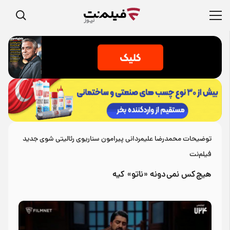
توضیحات محمدرضا علیمردانی پیرامون سناریوی رئالیتی شوی جدید
فیلم‌نت
هیچ‌کس نمی‌دونه «ناتو» کیه