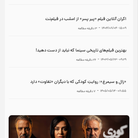
اکران آنلاین فیلم «پیر پسر» از امشب در فیلم‌نت
-
۱۵:۰۹ - ۱۴۰۴/۰۸/۰۴
3
دقیقه مطالعه
بهترین فیلم‌های تاریخی سینما که نباید از دست دهید!
-
۰۹:۲۹ - ۱۴۰۳/۰۵/۲۳
26
دقیقه مطالعه
«زال و سیمرغ»؛ روایتِ کودکی که با دیگران «تفاوت» دارد
-
۰۸:۵۵ - ۱۴۰۵/۰۵/۱۴
7
دقیقه مطالعه