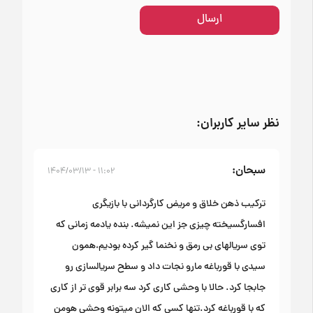
ارسال
سبحان
۱۱:۰۲ - ۱۴۰۴/۰۳/۱۳
ترکیب ذهن خلاق و مریض کارگردانی با بازیگری
افسارگسیخته چیزی جز این نمیشه. بنده یادمه زمانی که
توی سریالهای بی رمق و نخنما گیر کرده بودیم،همون
سیدی با قورباغه مارو نجات داد و سطح سریالسازی رو
جابجا کرد. حالا با وحشی کاری کرد سه برابر قوی تر از کاری
که با قورباغه کرد.تنها کسی که الان میتونه وحشیِ هومن