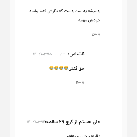
همیشه یه ممد هست که نظرش فقط واسه
خودش مهمه
پاسخ
ناشناس
۰۰:۳۳ - ۱۴۰۴/۰۳/۱۵
حق گفتی
پاسخ
علی هستم از کرج ۲۹ سالمه
۱۸:۲۵ - ۱۴۰۴/۰۳/۱۴
دقیقا باهات موافقم