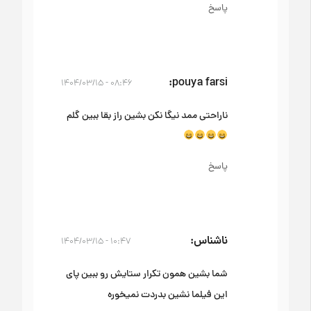
پاسخ
pouya farsi
۰۸:۴۶ - ۱۴۰۴/۰۳/۱۵
ناراحتی ممد نیگا نکن بشین راز بقا ببین گلم
پاسخ
ناشناس
۱۰:۴۷ - ۱۴۰۴/۰۳/۱۵
شما بشین همون تکرار ستایش رو ببین پای
این فیلما نشین بدردت نمیخوره