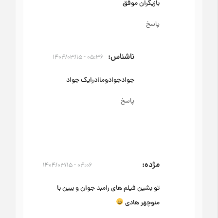
بازیگران موفق
پاسخ
ناشناس
۰۵:۳۶ - ۱۴۰۴/۰۳/۱۵
جوادجوادوماادرایک جواد
پاسخ
مژده
۰۴:۰۶ - ۱۴۰۴/۰۳/۱۵
تو بشین فیلم های رامبد جوان و ببین با
منوچهر هادی