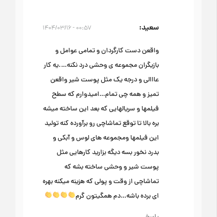
سعید
۰۰:۵۷ - ۱۴۰۴/۰۳/۱۶
واقعن دست کارگردان و تمامی عوامل و
بازیگران مجموعه ی وحشی درد نکنه….یه کار
عااالی و درجه یک مثل پوست شیر واقعن
تمیز و همه چی تمام…امیدوارم که سطح
فیلمها و سریالهایی که بعد این ساخته میشه
بره بالا تا توقع تماشاچی رو برآورده کنه تولید
این فیلمها ومجموعه های لوس و آبکی و
بدرد نخور بسه دیگه بزارید کارهایی مثل
پوست شیر و وحشی ساخته بشه که
تماشاچی از وقت و پولی که هزینه میکنه بهره
ای برده باشه…دم همگیتون گرم