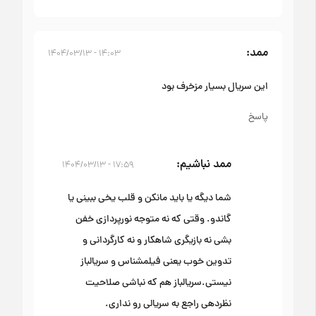
ممد
۱۴:۰۳ - ۱۴۰۴/۰۳/۱۳
این سریال بسیار مزخرف بود
پاسخ
ممد نباشیم
۱۷:۵۹ - ۱۴۰۴/۰۳/۱۳
شما دیگه یا باید مانکن و قلب یخی ببینی یا
گاندو. وقتی که نه متوجه نورپردازی خفن
بشی نه بازیگری شاهکار و نه کارگردانی و
تدوین خوب یعنی فیلمشناس و سریالباز
نیستی.سریالباز هم که نباشی صلاحیت
نظردهی راجع به سریالی رو نداری.