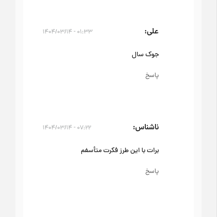
علی
۰۱:۳۳ - ۱۴۰۴/۰۳/۱۴
جوک سال
پاسخ
ناشناس
۰۷:۲۲ - ۱۴۰۴/۰۳/۱۴
برات با این طرز فکرت متأسفم
پاسخ