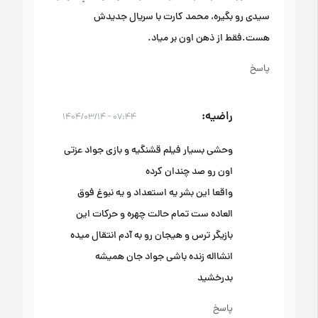
سیدی رو بگیره، محمد کارت با سریال جدیدش
هست.فقط از ذهن اون بر میاد.
پاسخ
راضیه
۰۷:۴۴ - ۱۴۰۴/۰۳/۱۴
وحشی بسیار فیلم قشنگیه و بازی جواد عزتی
اون رو صد چندان کرده
واقعا این بشر یه استعداد و یه نبوغ فوق
العاده ست تمام حالت چهره و حرکات این
بازیگر ترس و هیجان رو به آدم انتقال میده
انشااله زنده باشی جواد جان همیشه
بدرخشید
پاسخ