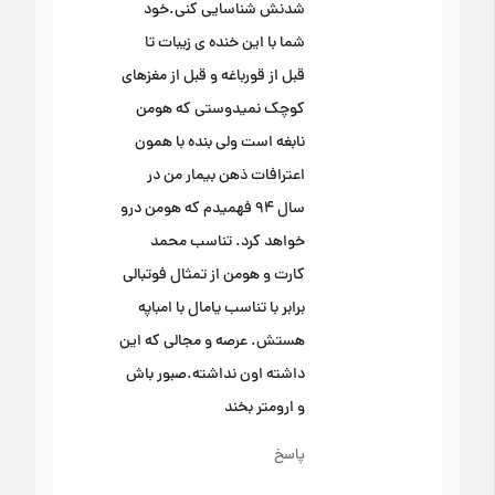
شدنش شناسایی کنی.خود
شما با این خنده ی زیبات تا
قبل از قورباغه و قبل از مغزهای
کوچک نمیدوستی که هومن
نابغه است ولی بنده با همون
اعترافات ذهن بیمار من در
سال ۹۴ فهمیدم که هومن درو
خواهد کرد. تناسب محمد
کارت و هومن از تمثال فوتبالی
برابر با تناسب یامال با امباپه
هستش. عرصه و مجالی که این
داشته اون نداشته.صبور باش
و ارومتر بخند
پاسخ