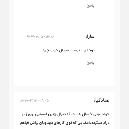
پاسخ
سارا
۱۴:۰۸ - ۱۴۰۴/۰۳/۱۵
تو‌حالیت نیست سریال خوب چیه
پاسخ
عمادکیا
۱۸:۰۵ - ۱۴۰۴/۰۳/۱۳
جواد عزتی ۷ سال هست که دنبال چنین امضایی توی ژانر
درام میگرده.امضایی که توی کارهای مهدویان براش فراهم