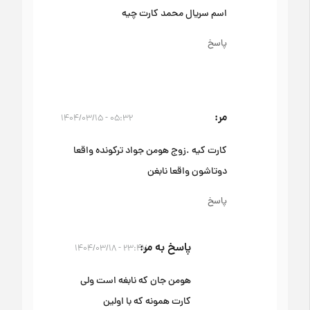
اسم سریال محمد کارت چیه
پاسخ
مر
۰۵:۳۲ - ۱۴۰۴/۰۳/۱۵
کارت کیه .زوج هومن جواد ترکونده واقعا
دوتاشون واقعا نابغن
پاسخ
پاسخ به مر
۲۳:۴۷ - ۱۴۰۴/۰۳/۱۸
هومن جان که نابغه است ولی
کارت همونه که با اولین