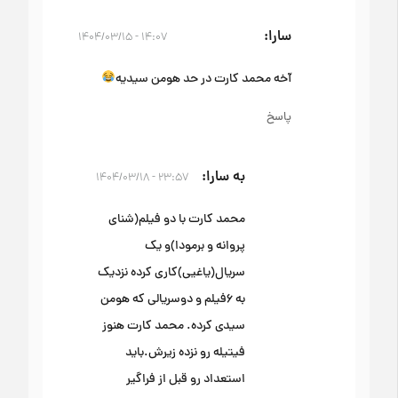
سارا
۱۴:۰۷ - ۱۴۰۴/۰۳/۱۵
آخه محمد کارت در حد هومن سیدیه
پاسخ
به سارا
۲۳:۵۷ - ۱۴۰۴/۰۳/۱۸
محمد کارت با دو فیلم(شنای
پروانه و برمودا)و یک
سریال(یاغیی)کاری کرده نزدیک
به ۶فیلم و دوسریالی که هومن
سیدی کرده. محمد کارت هنوز
فیتیله رو نزده زیرش.باید
استعداد رو قبل از فراگیر