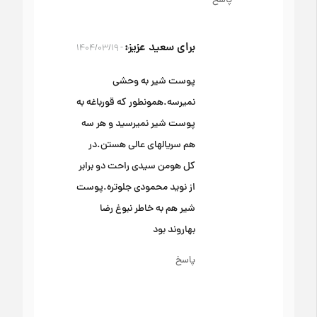
پاسخ
برای سعید عزیز
۰۰:۱۰ - ۱۴۰۴/۰۳/۱۹
پوست شیر به وحشی
نمیرسه.همونطور که قورباغه به
پوست شیر نمیرسید و هر سه
هم سریالهای عالی هستن.در
کل هومن سیدی راحت دو برابر
از نوید محمودی جلوتره‌.پوست
شیر هم به خاطر نبوغ رضا
بهاروند بود
پاسخ