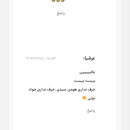
پاسخ
عرشیا
۰۷:۵۳ - ۱۴۰۴/۰۳/۱۵
عالیییییی
بیست بیست
حرف نداری هومن سیدی ،حرف نداری جواد
عزتی
پاسخ