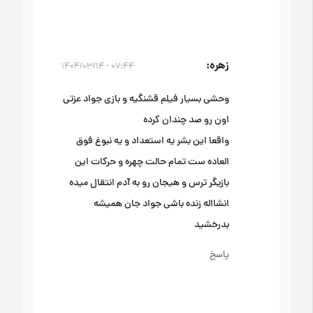
زهره
۰۷:۴۴ - ۱۴۰۴/۰۳/۱۴
وحشی بسیار فیلم قشنگیه و بازی جواد عزتی
اون رو صد چندان کرده
واقعا این بشر یه استعداد و یه نبوغ فوق
العاده ست تمام حالت چهره و حرکات این
بازیگر ترس و هیجان رو به آدم انتقال میده
انشااله زنده باشی جواد جان همیشه
بدرخشید
پاسخ