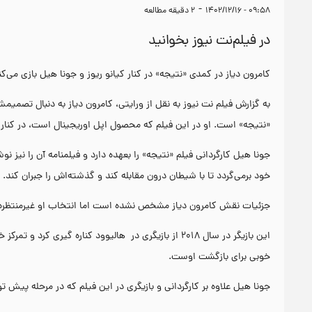
-
۰۹:۵۸ - ۱۴۰۲/۱۲/۱۶
2
دقیقه مطالعه
در فیلم‌نت نیوز بخوانید
کامرون دیاز در کمدی «نتیجه» در کنار کیانو ریوز و جونا هیل بازی می‌کن
به گزارش فیلم نت نیوز به نقل از ورایتی، کامرون دیاز به دنبال تصمیم
«نتیجه» است. او در این فیلم که محصول اپل اوریجینال است، در کنار ک
جونا هیل کارگردانی فیلم «نتیجه» را بعهده دارد و فیلمنامه آن را نیز
خود برمی‌گردد تا با شیطان درون مقابله کند و گذشته‌اش را جبران کند.
جزئیات نقش کامرون دیاز مشخص نشده است اما انتخاب او غیرمنتظره ب
این بازیگر در سال ۲۰۱۸ از بازیگری در هالیوود کناره گیری
خوبی برای بازگشت اوست.
جونا هیل علاوه بر کارگردانی و بازیگری در این فیلم که در مرحله پیش تولی