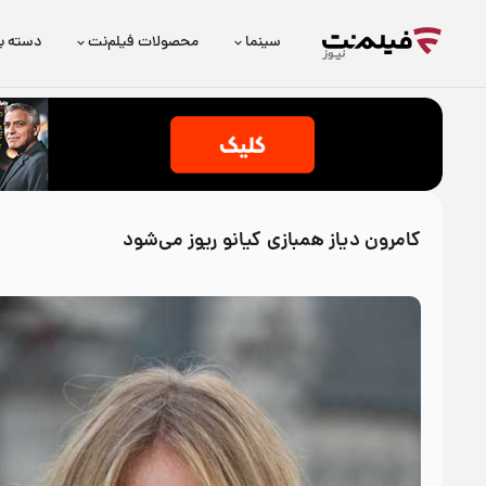
سینما
محصولات فیلم‌نت
دسته ب
کامرون دیاز همبازی کیانو ریوز می‌شود