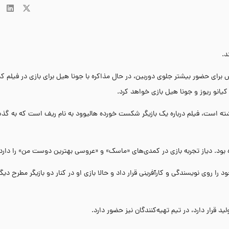
د.
ش برای حضور بیشتر جلوی دوربین، در حال مذاکره با جونا هیل برای بازی در فیلم ک
یانو ریوز و جونا هیل بازی خواهد کرد.
 نوشته است، فیلم درباره یک بازیگر شکست خورده هالیوود به نام ریف است که به گذ
ود. دیاز تجربه بازی در کمدی‌های «ماسک» و «عروسی بهترین دوست من» را دارد.
 کرد و تمرکز خود را روی نویسندگی و کارآفرینی قرار داد و حالا بازی او در کنار دو بازیگر مطرح دی
د قرار دارد، در تیم تهیه‌کنندگان نیز حضور دارد.