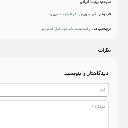
مترجم: پریسا ایرانی
فیلم‌های کیانو ریوز را در
فیلم نت
ببینید.
برچسب‌ها:
برگزیده
،
تیتر یک
،
جونا هیل
،
کیانو ریوز
نظرات
دیدگاهتان را بنویسید