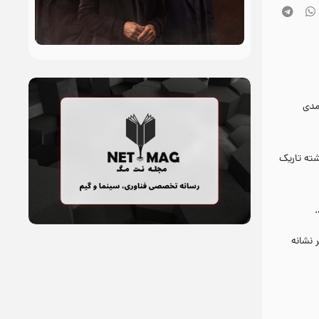
مدی
شته تاریک
گر نشانه