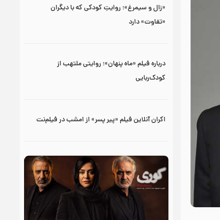
«زال و سیمرغ»؛ روایتِ کودکی که با دیگران
«تفاوت» دارد
درباره فیلم «ماه پنهان»؛ روایتی ملتهب از
کودک‌ربایی
اکران آنلاین فیلم «پیر پسر» از امشب در فیلم‌نت