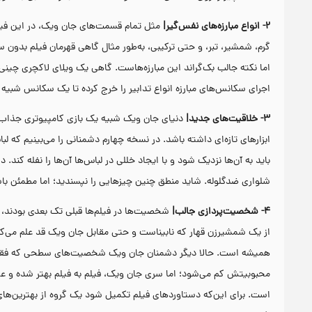
۲- انواع مبارزه‌های نفس‌گیر|
مثل تمام قسمت‌های جان ویک، در این فیلم 
گرم، شمشیر، تبر، و حتی ترکیبی، به‌طور مثال گاهی قهرمان فیلم بدون
اما نکته جالب بک‌گراند این مبارزه‌هاست. گاهی یک ویلای لاکچری چینی،
اجرای سکانس‌های مبارزه انواع تدابیر را خرج کرده تا یک سکانس شبیه
۳- خلاقیت‌های جدید|
دنیای جان ویک شبیه یک بازی کامپیوتری جذاب ا
ابزارهای تازه‌ای داشته باشد. در نسخه چهارم دشمنانی را می‌بینیم که لب
باید به آن‌ها نزدیک شود و با ایجاد خللی در لباس‌ها آن‌ها را نفله کن
شلواری ضدگلوله. شاید منطق چنین چیزهایی را نپسندید؛ اما مطمئن باشید
۴- شخصیت‌پردازی جالب|
شخصیت‌ها در فیلم‌ها قبلی تک بعدی بودند، 
از یک شمشیرزن قهار که نابیناست و حتی مقابل جان ویک قد علم می‌کند؛
همیشه است. حالا دیگر دشمنان جان ویک شخصیت‌های سطحی که فقط جلو
است. برای این‌که دستاوردهای فیلم تکمیل شود یک گروه از بهترین‌های