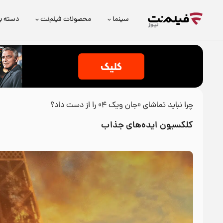
سینما
محصولات فیلم‌نت
دسته ب
چرا نباید تماشای «جان ویک 4» را از دست داد؟
کلکسیون ایده‌های جذاب