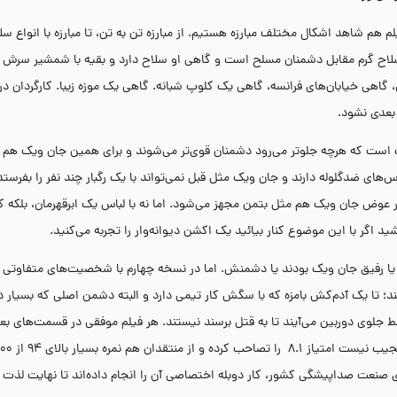
هم شاهد اشکال مختلف مبارزه هستیم. از مبارزه تن به تن، تا مبارزه با انواع سل
 سلاح گرم مقابل دشمنان مسلح است و گاهی او سلاح دارد و بقیه با شمشیر سرش می
 گاهی خیابان‌های فرانسه، گاهی یک کلوپ شبانه. گاهی یک موزه زیبا. کارگردان در
 بعدی نشود.
ست که هرچه جلوتر می‌رود دشمنان قوی‌تر می‌شوند و برای همین جان ویک هم ب
اس‌های ضدگلوله دارند و جان ویک مثل قبل نمی‌تواند با یک رگبار چند نفر را بفرستد 
د. در عوض جان ویک هم مثل بتمن مجهز می‌شود. اما نه با لباس یک ابرقهرمان، بلکه 
 اگر با این موضوع کنار بیائید یک اکشن دیوانه‌وار را تجربه می‌کنید.
یا رفیق جان ویک بودند یا دشمنش. اما در نسخه چهارم با شخصیت‌های متفاوتی 
 تا یک آدم‌کش بامزه که با سگش کار تیمی دارد و البته دشمن اصلی که بسیار دیوا
ی دوربین می‌آیند تا به قتل برسند نیستند. هر فیلم موفقی در قسمت‌های بعد
 صنعت صداپیشگی کشور، کار دوبله اختصاصی آن را انجام داده‌اند تا نهایت لذت ر