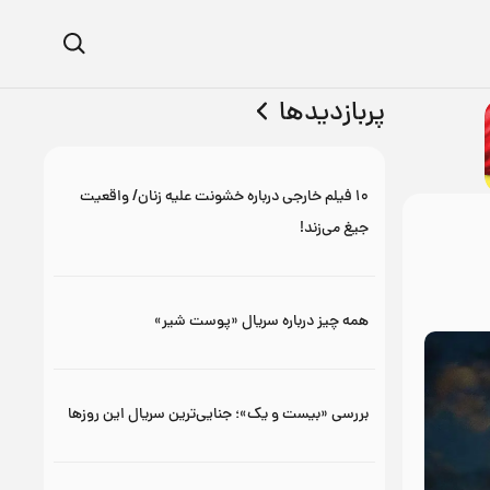
پربازدیدها
۱۰ فیلم خارجی درباره خشونت علیه زنان/ واقعیت
جیغ می‌زند!
همه چیز درباره سریال «پوست شیر»
بررسی «بیست و یک»؛ جنایی‌ترین سریال این روزها