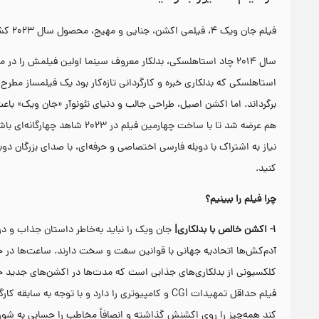
فیلم جان ویک ۴، فیلمی اکشن، جنایی و مهیج، محصول سال ۲۰۲۳ کشورهای آلمان و آمریکا، به کارگردانی چاد استاهلسکی است.
سال ۲۰۱۴ چاد استاهلسکی، بدلکار معروف سینما اولین فیلمش را 
استاهلسکی که بدلکاری خبره و کارگردانی تازه‌کار بود یک فیلمساز مطر
هم عرضه شد تا با ساخت چهارمین
نیاز به اشتراک با دوبله فارسی اختصاصی و حرفه‌ای، با صدای بزرگان د
کنید.
چرا فیلم را ببینیم؟
۱- اکشن خالص با بدلکاری|
جان ویک را نباید به‌خاطر داستان جذاب و 
آدم‌کش‌ها اتحادیه جهانی با قوانین سفت و سخت دارند. ساعت‌ها در خی
کلکسیونی از بدلکاری‌های جذابی است که مدت‌ها در اکشن‌های جدید خبر
فیلم حداقل تمهیدات CGI و کامپیوتری را دارد و با تو
کند همه‌چیز را روی اکشنش گذاشته و انصافاً مخاطب را حسابی به شور 