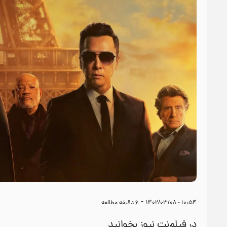
-
۱۰:۵۴ - ۱۴۰۲/۰۳/۰۸
6
دقیقه مطالعه
در فیلم‌نت نیوز بخوانید