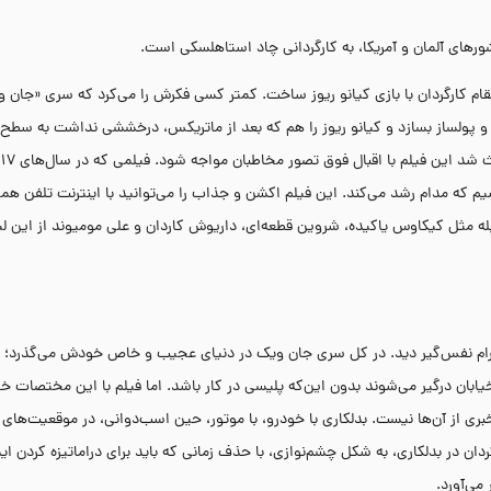
در مقام کارگردان با بازی کیانو ریوز ساخت. کمتر کسی فکرش را می‌کرد که سری «جان و
ح و پولساز بسازد و کیانو ریوز را هم که بعد از ماتریکس، درخششی نداشت به سطح 
 فیلم در ۲۰۲۳ شاهد چهارگانه‌ای باشیم که مدام رشد می‌کند. این فیلم اکشن و جذاب را می‌توانید با اینترنت تلفن 
وبله مثل کیکاوس یاکیده، شروین قطعه‌ای، داریوش کاردان و علی مومیوند از این ل
درام نفس‌گیر دید. در کل سری جان ویک در دنیای عجیب و خاص خودش می‌گذرد؛ 
ابان درگیر می‌شوند بدون این‌که پلیسی در کار باشد. اما فیلم با این مختصات خ
ی از آن‌ها نیست. بدلکاری با خودرو، با موتور، حین اسب‌دوانی، در موقعیت‌های
جه به سابقه کارگردان در بدلکاری، به شکل چشم‌نوازی، با حذف زمانی که باید برای دراماتیزه کردن 
می‌آورد.