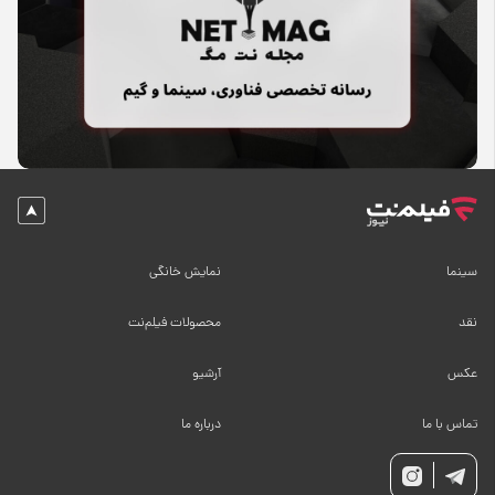
سینما
نمایش خانگی
نقد
محصولات فیلم‌نت
عکس
آرشیو
تماس با ما
درباره ما