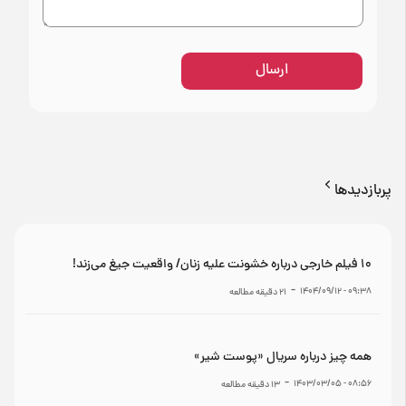
ارسال
پربازدیدها
۱۰ فیلم خارجی درباره خشونت علیه زنان/ واقعیت جیغ می‌زند!
-
۰۹:۳۸ - ۱۴۰۴/۰۹/۱۲
21
دقیقه مطالعه
همه چیز درباره سریال «پوست شیر»
-
۰۸:۵۶ - ۱۴۰۳/۰۳/۰۵
13
دقیقه مطالعه