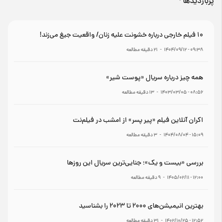
پربازدیدها
۱۰ فیلم خارجی درباره خشونت علیه زنان/ واقعیت جیغ می‌زند!
۰۹:۳۸ - ۱۴۰۴/۰۹/۱۲
-
۲۱
دقیقه مطالعه
همه چیز درباره سریال «پوست شیر»
۰۸:۵۶ - ۱۴۰۳/۰۳/۰۵
-
۱۳
دقیقه مطالعه
اکران آنلاین فیلم «پیر پسر» از امشب در فیلم‌نت
۱۵:۰۹ - ۱۴۰۴/۰۸/۰۴
-
۳
دقیقه مطالعه
بررسی «بیست و یک»؛ جنایی‌ترین سریال این روزها
۱۲:۰۰ - ۱۴۰۵/۰۲/۱۱
-
۹
دقیقه مطالعه
بهترین انیمیشن‌های ۲۰۰۰ تا ۲۰۲۳ را بشناسید
۱۲:۵۲ - ۱۴۰۲/۱۰/۲۵
-
۳۱
دقیقه مطالعه