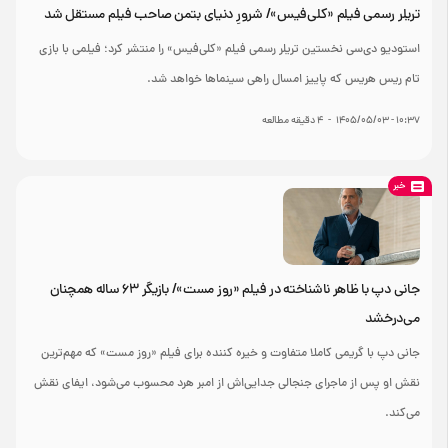
تریلر رسمی فیلم «کلی‌فیس»/ شرورِ دنیای بتمن صاحب فیلم مستقل شد
استودیو دی‌سی نخستین تریلر رسمی فیلم «کلی‌فیس» را منتشر کرد؛ فیلمی با بازی
تام ریس هریس که پاییز امسال راهی سینماها خواهد شد.
۱۰:۳۷ - ۱۴۰۵/۰۵/۰۳
-
۴
دقیقه مطالعه
خبر
جانی دپ با ظاهر ناشناخته در فیلم «روز مست»/ بازیگر ۶۳ ساله همچنان
می‌درخشد
جانی دپ با گریمی کاملا متفاوت و خیره کننده برای فیلم «روز مست» که مهم‌ترین
نقش او پس از ماجرای جنجالی جدایی‌اش از امبر هرد محسوب می‌شود، ایفای نقش
می‌کند.