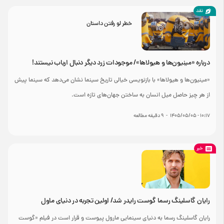
نقد
خطر لو رفتن داستان
درباره «مینیون‌‌ها و هیولاها»/ موجودات زرد دیگر دنبال ارباب نیستند!
«مینیون‌ها و هیولاها» با بازنویسی خیالی تاریخ سینما نشان می‌دهد که سینما پیش
از هر چیز حاصل میل انسان به ساختن جهان‌های تازه است.
۱۰:۱۷ - ۱۴۰۵/۰۵/۰۵
-
9
دقیقه مطالعه
خبر
رایان گاسلینگ رسما گوست رایدر شد/ اولین تجربه در دنیای ماول
رایان گاسلینگ رسما به دنیای سینمایی مارول پیوست و قرار است در فیلم «گوست