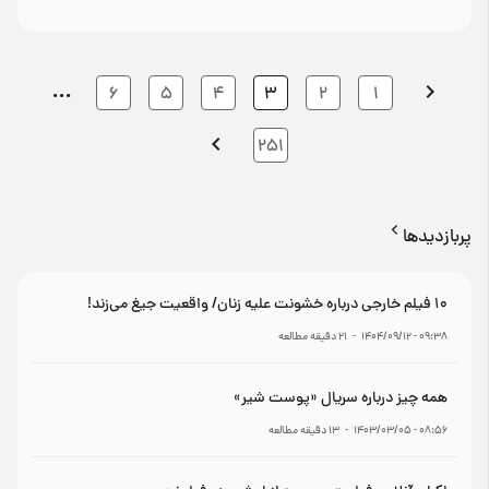
…
6
5
4
3
2
1
251
پربازدیدها
۱۰ فیلم خارجی درباره خشونت علیه زنان/ واقعیت جیغ می‌زند!
۰۹:۳۸ - ۱۴۰۴/۰۹/۱۲
-
21
دقیقه مطالعه
همه چیز درباره سریال «پوست شیر»
۰۸:۵۶ - ۱۴۰۳/۰۳/۰۵
-
13
دقیقه مطالعه