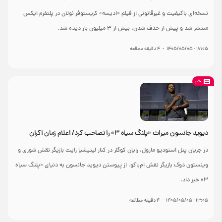
نسخه‌ای باکیفیت و غیرقانونی از فیلم «ادیسه» کریستوفر نولان در پلتفرم ایکس
منتشر شد و پیش از حذف شدن، بیش از ۳ میلیون بار دیده شد.
۱۷:۰۵ - ۱۴۰۵/۰۵/۰۵
-
4
دقیقه مطالعه
خبر
دیوید جانسون میراث «پلنگ سیاه ۳» را تصاحب کرد/ اعلام زمان اکران
در جریان پنل استودیو مارول، رایان کوگلر در کنار لیتیشیا رایت بازیگر نقش شوری و
وینستون دوک بازیگر نقش ام‌باکو، از پیوستن دیوید جانسون به دنیای «پلنگ سیاه
۳» خبر داد.
۱۳:۰۵ - ۱۴۰۵/۰۵/۰۵
-
4
دقیقه مطالعه