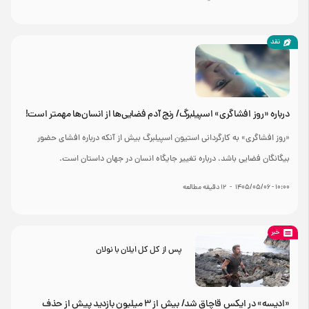
نقد
درباره «روز افشاگری» اسپیلبرگ/ رنج آدم فضایی‌ها از انسان‌ها مهمتر است!
«روز افشاگری» به کارگردانی استیون اسپیلبرگ بیش از آنکه درباره افشای حضور
بیگانگان فضایی باشد، درباره تغییر جایگاه انسان در جهان داستان است.
۱۰:۰۰ - ۱۴۰۵/۰۵/۰۶
-
12
دقیقه مطالعه
خبر
پس از کل کل ایلان با نولان
«ادیسه» در ایکس قاچاق شد/ بیش از ۳ میلیون بازدید پیش از حذف