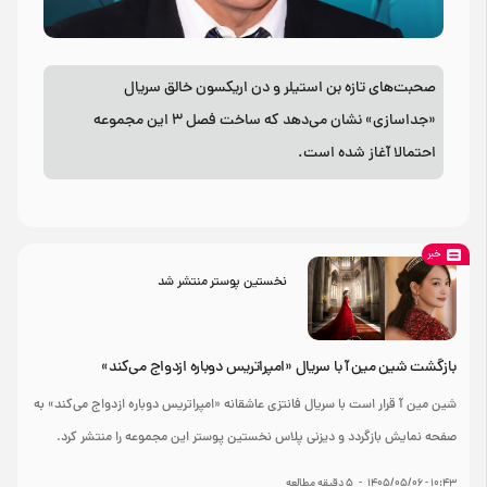
صحبت‌های تازه بن استیلر و دن اریکسون خالق سریال
«جداسازی» نشان می‌دهد که ساخت فصل ۳ این مجموعه
احتمالا آغاز شده است.
خبر
نخستین پوستر منتشر شد
بازگشت شین مین آ با سریال «امپراتریس دوباره ازدواج می‌کند»
شین مین آ قرار است با سریال فانتزی عاشقانه «امپراتریس دوباره ازدواج می‌کند» به
صفحه نمایش بازگردد و دیزنی پلاس نخستین پوستر این مجموعه را منتشر کرد.
۱۰:۴۳ - ۱۴۰۵/۰۵/۰۶
-
5
دقیقه مطالعه