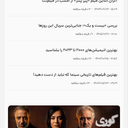
اکران آنلاین فیلم «پیر پسر» از امشب در فیلم‌نت
۱۵:۰۹ - ۱۴۰۴/۰۸/۰۴
-
3
دقیقه مطالعه
بررسی «بیست و یک»؛ جنایی‌ترین سریال این روزها
۱۲:۰۰ - ۱۴۰۵/۰۲/۱۱
-
9
دقیقه مطالعه
بهترین انیمیشن‌های ۲۰۰۰ تا ۲۰۲۳ را بشناسید
۱۲:۵۲ - ۱۴۰۲/۱۰/۲۵
-
31
دقیقه مطالعه
بهترین فیلم‌های تاریخی سینما که نباید از دست دهید!
۰۹:۲۹ - ۱۴۰۳/۰۵/۲۳
-
26
دقیقه مطالعه