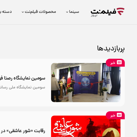
سینما
محصولات فیلم‌نت
دسته ب
پربازدیدها
خبر
سومین نمایشگاه رصتا فرد
سومین نمایشگاه ملی رسانه‌
خبر
رقابت «شور عاشقی» در 