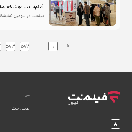
فیلم‌نت در دو شاخه رسان
فیلم‌نت در سومین نمایشگاه 
…
۴
۵۷۳
۵۷۲
۱
سینما
نمایش خانگی