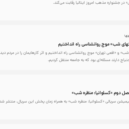
در جشنواره مذهب امروز ایتالیا رقابت می‌کند.
نتهای شب» موج روانشناسی راه انداختیم
 شب» و «افعی تهران» موج روانشناسی راه انداختیم و اثر کارهایمان را در مردم دید
حتیاج دارند مسئله‌ای بود که به جامعه منتقل کردیم.
 فصل دوم «کسلوانیا: منظره شب»
نیمیشن سریالی «کسلوانیا: منظره شب» به همراه زمان پخش این سریال، منتشر شد