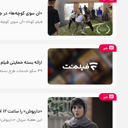
«آن سوی کوچه‌ها» در ج
فیلم کوتاه «آن سوی کوچه‌ه
خبر
ارائه بسته حمایتی فیلم
۴۹ سکو خدمات طرح بسته حمایتی را در سومین نمایشگاه ملی «رصتا» به مخاطبان ارائه می‌دهند.
خبر
«داریوش» را ساعت ۱۲ امروز ببینید
این هفته سریال «داريوش» ساعت ۱۲ ظهر از فیلم‌ن