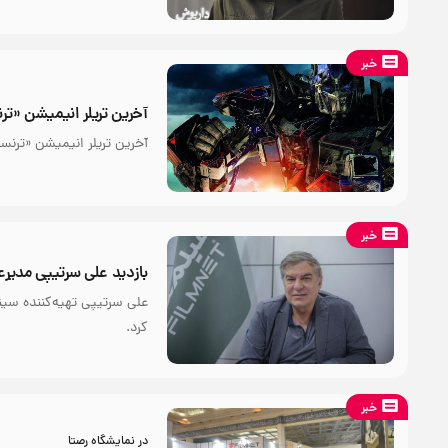
خبر
آخرین تریلر انیمیشن «ت
آخرین تریلر انیمیشن «ترنس
خبر
بازدید علی سرتیپی مدیرع
علی سرتیپی تهیه‌کننده سینم
کرد.
خبر
در نمایشگاه رصتا