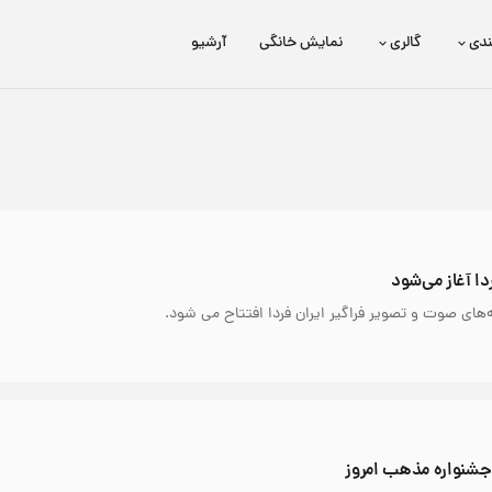
ندی
گالری
نمایش خانگی
آرشیو
برتا؛ داستان یک اسلحه
عیدی HD
ا آغاز می‌شود
های صوت و تصویر فراگیر ایران فردا افتتاح می شود.
جشنواره مذهب امروز