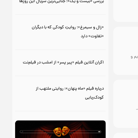
بررسی «بیست و یک»؛ جنایی‌ترین سریال این روزها
«زال و سیمرغ»؛ روایتِ کودکی که با دیگران
«تفاوت» دارد
یم و
اکران آنلاین فیلم «پیر پسر» از امشب در فیلم‌نت
درباره فیلم «ماه پنهان»؛ روایتی ملتهب از
کودک‌ربایی
.