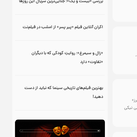
بررسی «بیست و یک»؛ جنایی‌ترین سریال این روزها
اکران آنلاین فیلم «پیر پسر» از امشب در فیلم‌نت
«زال و سیمرغ»؛ روایتِ کودکی که با دیگران
.
«تفاوت» دارد
بهترین فیلم‌های تاریخی سینما که نباید از دست
دهید!
رز»
 تاریخی نیکی