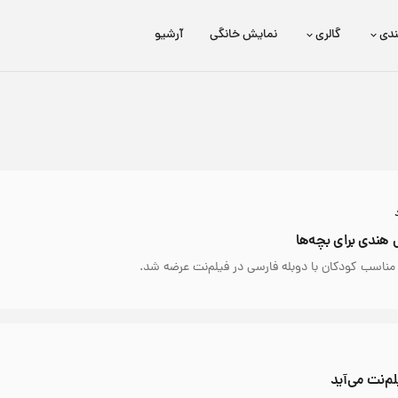
ندی
گالری
نمایش خانگی
آرشیو
برتا؛ داستان یک اسلحه
عیدی HD
مناسب کودکان با دوبله فارسی در فیلم‌نت عرضه شد.
م‌نت می‌آید