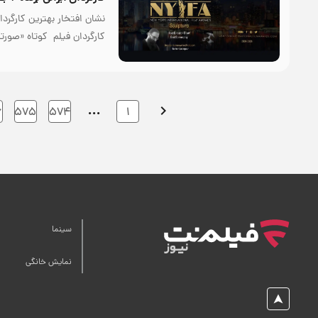
نشان افتخار بهترین کارگردا
کارگردان فیلم کوتاه «صورت
…
۶
۵۷۵
۵۷۴
۱
سینما
نمایش خانگی