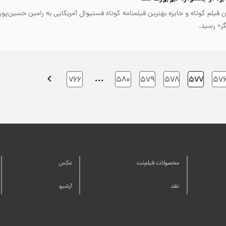
ن فیلم کوتاه و جایزه بهترین فیلمنامه کوتاه فستیوال آمریکایی به رامین حسین‌پور
گر» رسید.
…
۷۶۶
۵۸۰
۵۷۹
۵۷۸
۵۷۷
۵۷
محصولات فیلم‌نت
عکس
نقد
آرشیو