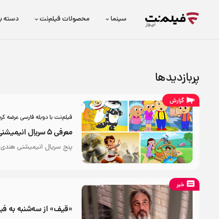
سینما
محصولات فیلم‌نت
دسته ب
پربازدیدها
گزارش
فیلم‌نت با دوبله فارسی عرضه کرد
معرفی ۵ سریال‌ انیمیشنی هندی برای بچه‌ها
پنج سریال انیمیشنی هندی 
خبر
«قیف» از سه‌شنبه به فیل