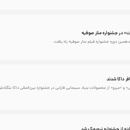
ت» در جشنواره منار صوفیه
دهمین دوره جشنواره فیلم منار صوفیه راه یافت.
فر داکا شدند
» و «میرو» از محصولات بنیاد سینمایی فارابی در جشنواره بین‌المللی داکا بنگلادش