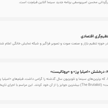
رگردانی محسن امیریوسفی برنامه جدید سینما آنلاین فیلم‌نت است.
نظیم‌گری اقتصادی
در حوزه تنظیم بازار و صنعت صوت و تصویر فراگیر و شبکه نمایش خانگی اعلام شد
در مراسم گلدن گلوب ۲۰۲۵، که برترین‌های سینما و تلویزیون سال گذشته را گرامی داشت، فیلم‌های «امیلیا پ
(Emilia Pérez) و «بروتالیست» (The Brutalist) بیشترین جوایز را از آن خود کردند. این مراسم با اجرای