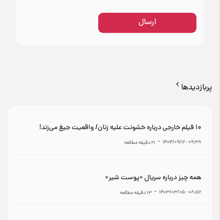
ارسال
پربازدیدها
۱۰ فیلم خارجی درباره خشونت علیه زنان/ واقعیت جیغ می‌زند!
-
۰۹:۳۸ - ۱۴۰۴/۰۹/۱۲
21
دقیقه مطالعه
همه چیز درباره سریال «پوست شیر»
-
۰۸:۵۶ - ۱۴۰۳/۰۳/۰۵
13
دقیقه مطالعه