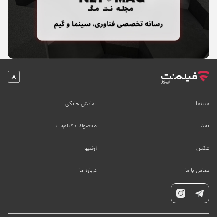
سینما
نمایش خانگی
نقد
محصولات فیلم‌نت
عکس
آرشیو
تماس با ما
درباره ما