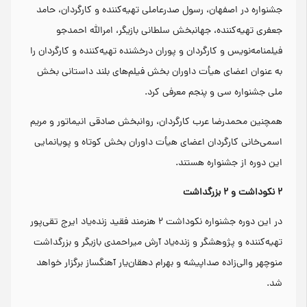
جشنواره در اصفهان، رسول صدرعاملی تهیه‌کننده و کارگردان، حامد
جعفری تهیه‌کننده، جهانبخش سلطانی بازیگر، امرالله احمدجو
فیلمنامه‌نویس و کارگردان و پوران درخشنده تهیه‌کننده و کارگردان را
به عنوان اعضای هیأت داوران بخش فیلم‌های بلند داستانی بخش
ملی جشنواره سی و پنجم معرفی کرد.
همچنین محمدرضا عرب کارگردان، روانبخش صادقی انیماتور و مریم
اسمی‌خانی کارگردان اعضای هیأت داوران بخش کوتاه و پویانمایی
این دوره از جشنواره هستند.
۲ نکوداشت و ۲ بزرگداشت
در این دوره جشنواره نکوداشت ۲ هنرمند فقید زنده‌یاد ایرج تقی‌پور
تهیه‌کننده و پژوهشگر و زنده‌یاد آرش میراحمدی بازیگر و بزرگداشت
منوچهر والی‌زاده صداپیشه و بهرام دهقان‌یار آهنگساز برگزار خواهد
شد.