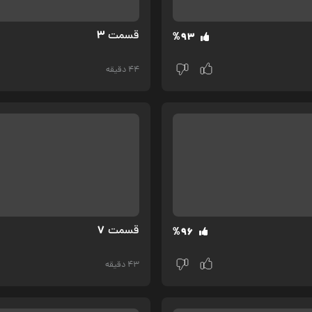
3
قسمت‌
%93
44 دقیقه
7
قسمت‌
%96
43 دقیقه