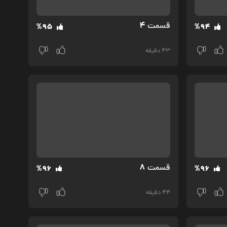
4
قسمت‌
%95
%94
43 دقیقه
8
قسمت‌
%96
%96
44 دقیقه