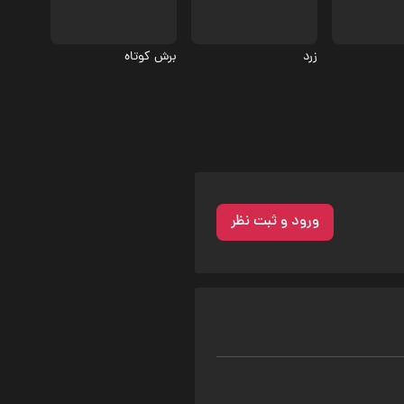
5.2
زرد
برش کوتاه
ورود و ثبت نظر