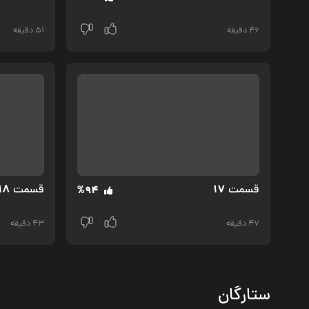
46 دقیقه
51 دقیقه
18
17
قسمت‌
قسمت‌
%94
47 دقیقه
43 دقیقه
ستارگان