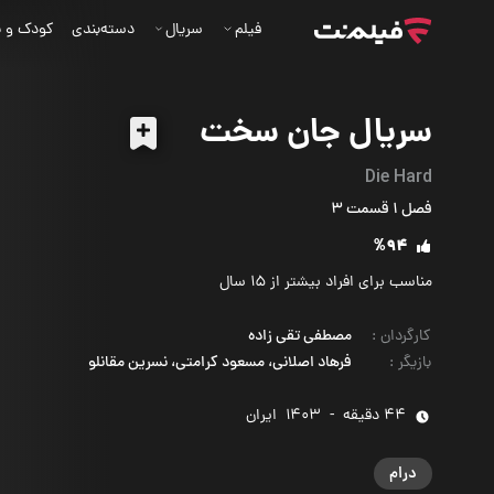
فیلم
سریال
دسته‌بندی
کودک و ن
سریال جان سخت
Die Hard
فصل‌ 1 قسمت‌ 3
%94
مناسب برای افراد بیشتر از 15 سال
کارگردان
:
مصطفی تقی زاده
بازیگر
:
فرهاد اصلانی، مسعود کرامتی، نسرین مقانلو
44 دقیقه
-
1403
‌ ایران
درام