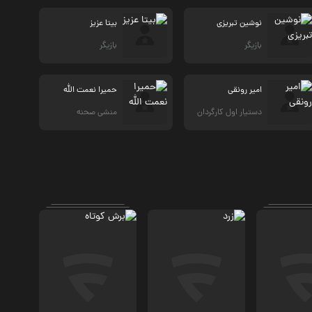
نوشین تبریزی
بیتا عزیز
بازیگر
بازیگر
امیر رونقی
حمیرا نعمت الله
دستیار اول کارگردان
منشی صحنه
درام