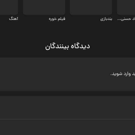
گفت‌وگوی فرزاد حسنی با مرضیه برومند
بندبازی
فیلم خوره
آهنگ
دیدگاه بینندگان
ید وارد شوید.