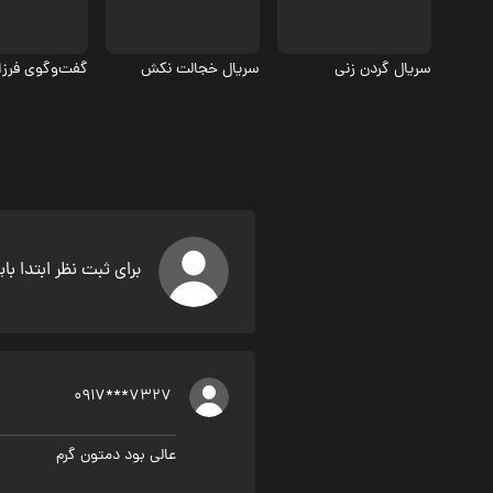
سریال گردن زنی
سریال خجالت نکش
برای ثبت نظر ابتدا با
0917***7327
عالی بود دمتون گرم